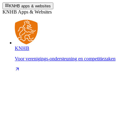
KNHB apps & websites
KNHB Apps & Websites
KNHB
Voor verenigings-ondersteuning en competitiezaken