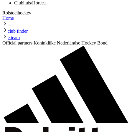
Clubhuis/Horeca
Rolstoelhockey
Home
...
club finder
e team
Official partners Koninklijke Nederlandse Hockey Bond