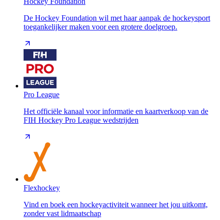
Hockey Foundation
De Hockey Foundation wil met haar aanpak de hockeysport
toegankelijker maken voor een grotere doelgroep.
Pro League
Het officiële kanaal voor informatie en kaartverkoop van de
FIH Hockey Pro League wedstrijden
Flexhockey
Vind en boek een hockeyactiviteit wanneer het jou uitkomt,
zonder vast lidmaatschap