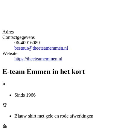
Adres
Contactgegevens
06-40916089
bestuur@theeteamemmen.nl
Website
https://theeteamemmen.nl
E-team Emmen in het kort
Sinds 1966
Blauw shirt met gele en rode afwerkingen