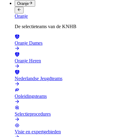
Oranje
Oranje
De selectieteams van de KNHB
Oranje Dames
Oranje Heren
Nederlandse Jeugdteams
Opleidingsteams
Selectieprocedures
Visie en expertgebieden