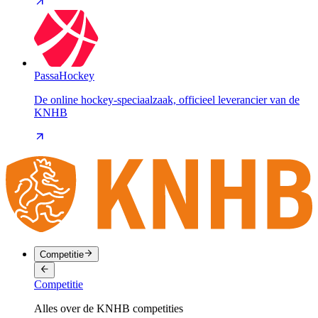
PassaHockey
De online hockey-speciaalzaak, officieel leverancier van de
KNHB
Competitie
Competitie
Alles over de KNHB competities