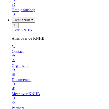
Oranje fanshop
Over KNHB
Over KNHB
Alles over de KNHB
Contact
Organisatie
Documenten
Meer over KNHB
Partners