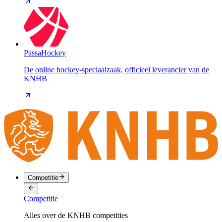
PassaHockey
De online hockey-speciaalzaak, officieel leverancier van de
KNHB
Competitie
Competitie
Alles over de KNHB competities