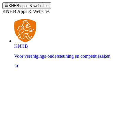
KNHB apps & websites
KNHB Apps & Websites
KNHB
Voor verenigings-ondersteuning en competitiezaken