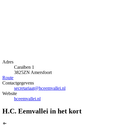
Adres
Caraïben 1
3825ZN Amersfoort
Route
Contactgegevens
secretariaat@hceemvallei.nl
Website
hceemvallei.nl
H.C. Eemvallei in het kort