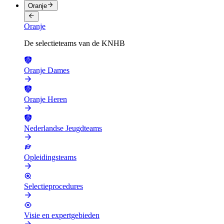
Oranje
Oranje
De selectieteams van de KNHB
Oranje Dames
Oranje Heren
Nederlandse Jeugdteams
Opleidingsteams
Selectieprocedures
Visie en expertgebieden