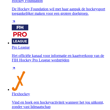
Hockey Foundation
De Hockey Foundation wil met haar aanpak de hockeysport
toegankelijker maken voor een grotere doelgroep.
Pro League
Het officiële kanaal voor informatie en kaartverkoop van de
FIH Hockey Pro League wedstrijden
Flexhockey
Vind en boek een hockeyactiviteit wanneer het jou uitkomt,
zonder vast lidmaatschap