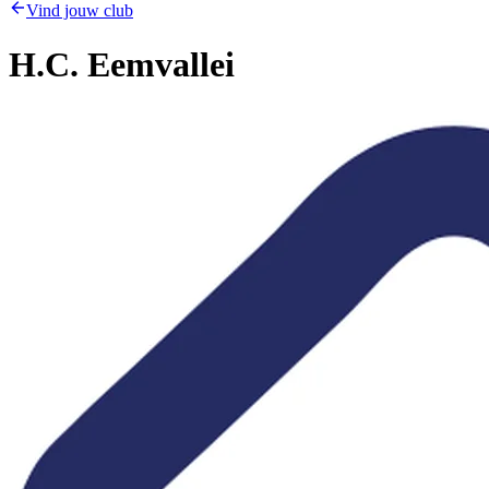
Vind jouw club
H.C. Eemvallei