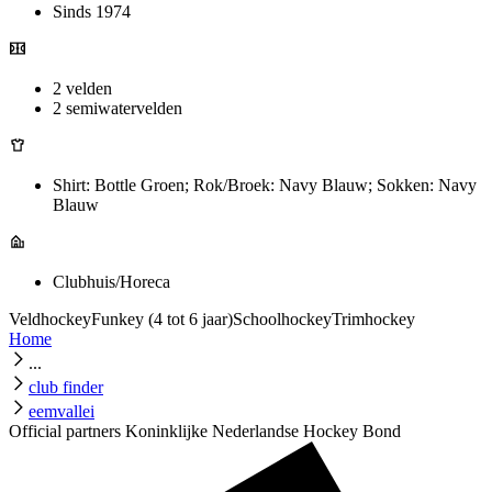
Sinds 1974
2 velden
2 semiwatervelden
Shirt: Bottle Groen; Rok/Broek: Navy Blauw; Sokken: Navy
Blauw
Clubhuis/Horeca
Veldhockey
Funkey (4 tot 6 jaar)
Schoolhockey
Trimhockey
Home
...
club finder
eemvallei
Official partners Koninklijke Nederlandse Hockey Bond