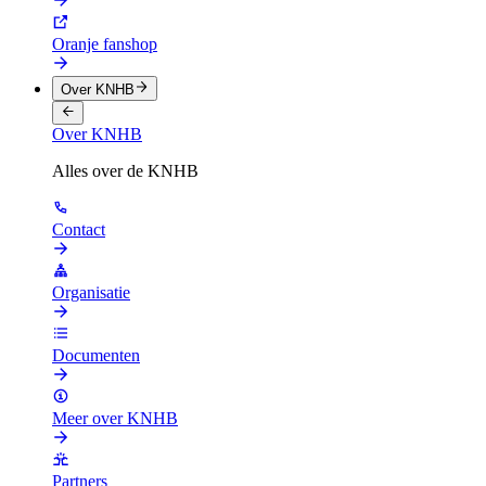
Oranje fanshop
Over KNHB
Over KNHB
Alles over de KNHB
Contact
Organisatie
Documenten
Meer over KNHB
Partners