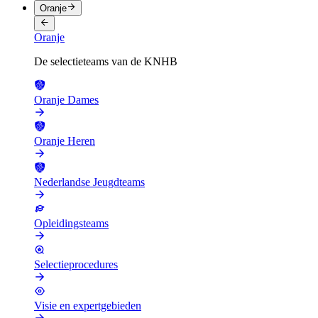
Oranje
Oranje
De selectieteams van de KNHB
Oranje Dames
Oranje Heren
Nederlandse Jeugdteams
Opleidingsteams
Selectieprocedures
Visie en expertgebieden