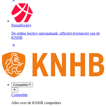
PassaHockey
De online hockey-speciaalzaak, officieel leverancier van de
KNHB
Competitie
Competitie
Alles over de KNHB competities