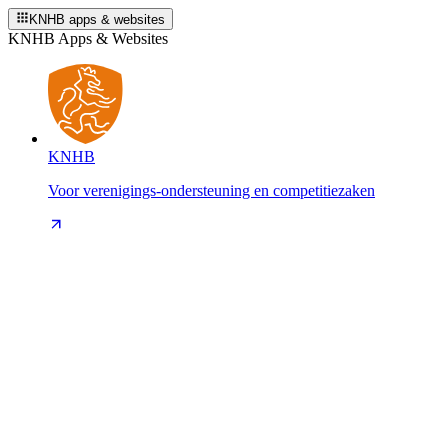
KNHB apps & websites
KNHB Apps & Websites
KNHB
Voor verenigings-ondersteuning en competitiezaken