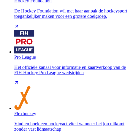
Hockey Foundation
De Hockey Foundation wil met haar aanpak de hockeysport
toegankelijker maken voor een grotere doelgroep.
Pro League
Het officiële kanaal voor informatie en kaartverkoop van de
FIH Hockey Pro League wedstrijden
Flexhockey
Vind en boek een hockeyactiviteit wanneer het jou uitkomt,
zonder vast lidmaatschap