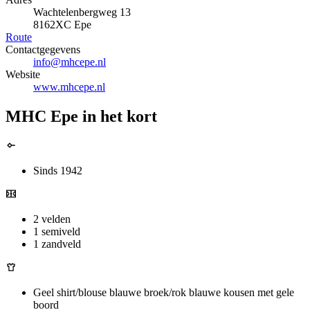
Wachtelenbergweg 13
8162XC Epe
Route
Contactgegevens
info@mhcepe.nl
Website
www.mhcepe.nl
MHC Epe in het kort
Sinds 1942
2 velden
1 semiveld
1 zandveld
Geel shirt/blouse blauwe broek/rok blauwe kousen met gele
boord