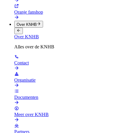
Oranje fanshop
Over KNHB
Over KNHB
Alles over de KNHB
Contact
Organisatie
Documenten
Meer over KNHB
Partners