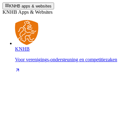
KNHB apps & websites
KNHB Apps & Websites
KNHB
Voor verenigings-ondersteuning en competitiezaken