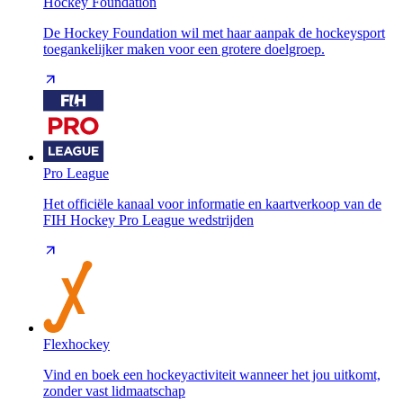
Hockey Foundation
De Hockey Foundation wil met haar aanpak de hockeysport
toegankelijker maken voor een grotere doelgroep.
Pro League
Het officiële kanaal voor informatie en kaartverkoop van de
FIH Hockey Pro League wedstrijden
Flexhockey
Vind en boek een hockeyactiviteit wanneer het jou uitkomt,
zonder vast lidmaatschap