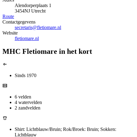
Alendorperplaats 1
3454NJ Utrecht
Route
Contactgegevens
secretaris@fletiomare.nl
Website
fletiomare.nl
MHC Fletiomare in het kort
Sinds 1970
6 velden
4 watervelden
2 zandvelden
Shirt: Lichtblauw/Bruin; Rok/Broek: Bruin; Sokken:
Lichtblauw