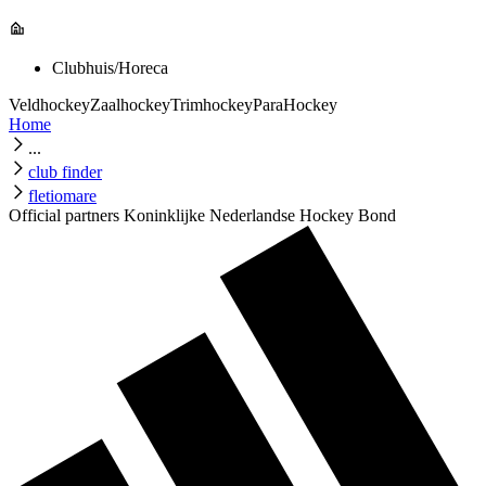
Clubhuis/Horeca
Veldhockey
Zaalhockey
Trimhockey
ParaHockey
Home
...
club finder
fletiomare
Official partners Koninklijke Nederlandse Hockey Bond