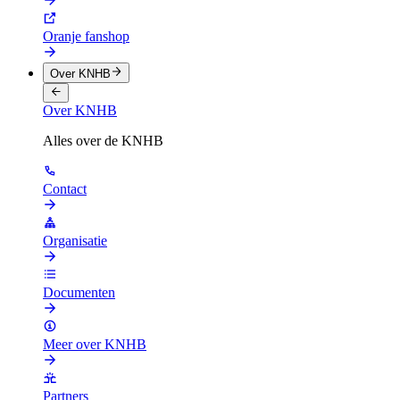
Oranje fanshop
Over KNHB
Over KNHB
Alles over de KNHB
Contact
Organisatie
Documenten
Meer over KNHB
Partners