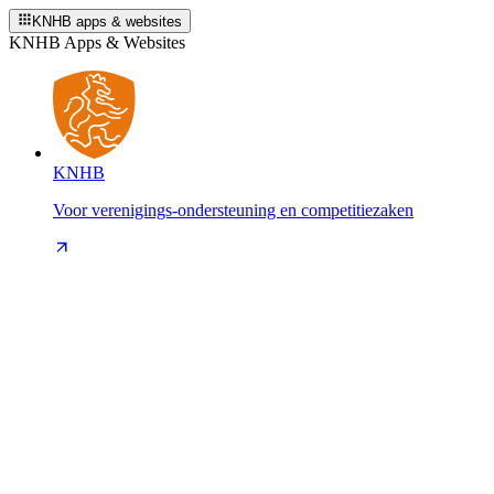
KNHB apps & websites
KNHB Apps & Websites
KNHB
Voor verenigings-ondersteuning en competitiezaken