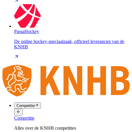
PassaHockey
De online hockey-speciaalzaak, officieel leverancier van de
KNHB
Competitie
Competitie
Alles over de KNHB competities