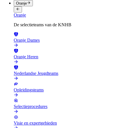
Oranje
Oranje
De selectieteams van de KNHB
Oranje Dames
Oranje Heren
Nederlandse Jeugdteams
Opleidingsteams
Selectieprocedures
Visie en expertgebieden