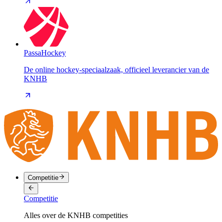
PassaHockey
De online hockey-speciaalzaak, officieel leverancier van de
KNHB
Competitie
Competitie
Alles over de KNHB competities