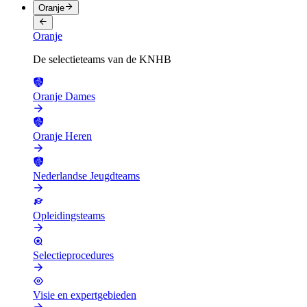
Oranje
Oranje
De selectieteams van de KNHB
Oranje Dames
Oranje Heren
Nederlandse Jeugdteams
Opleidingsteams
Selectieprocedures
Visie en expertgebieden