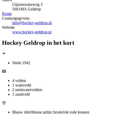
Gijzenrooiseweg 3
5661MA Geldrop
Route
Contactgegevens
info@hockey-geldrop.nl
Website
www.hockey-geldrop.nl
Hockey Geldrop in het kort
Sinds 1942
4 velden
1 waterveld
2 semiwatervelden
1 zandveld
Blauw shirt/blouse grijze broek/rok rode kousen