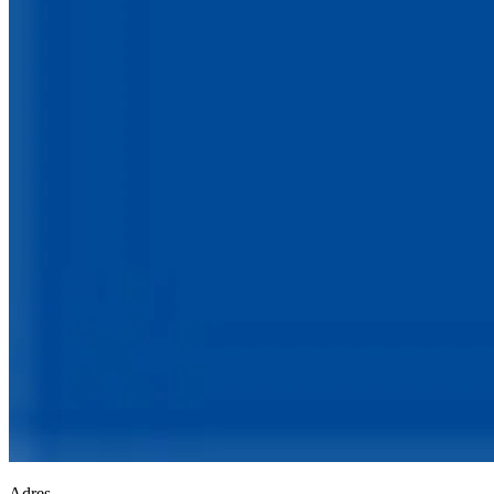
Adres