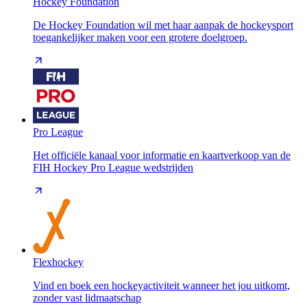
Hockey Foundation
De Hockey Foundation wil met haar aanpak de hockeysport
toegankelijker maken voor een grotere doelgroep.
Pro League
Het officiële kanaal voor informatie en kaartverkoop van de
FIH Hockey Pro League wedstrijden
Flexhockey
Vind en boek een hockeyactiviteit wanneer het jou uitkomt,
zonder vast lidmaatschap