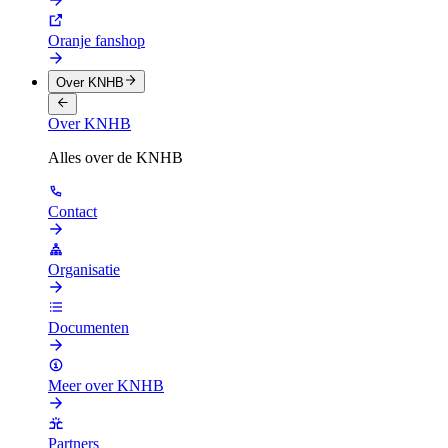
Oranje fanshop
Over KNHB
Over KNHB
Alles over de KNHB
Contact
Organisatie
Documenten
Meer over KNHB
Partners