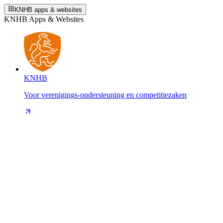
KNHB apps & websites
KNHB Apps & Websites
KNHB
Voor verenigings-ondersteuning en competitiezaken