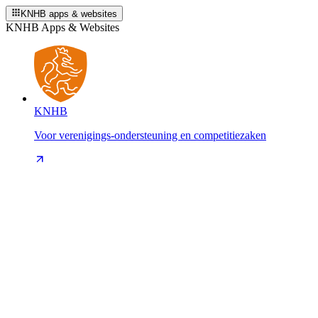
KNHB apps & websites
KNHB Apps & Websites
KNHB
Voor verenigings-ondersteuning en competitiezaken