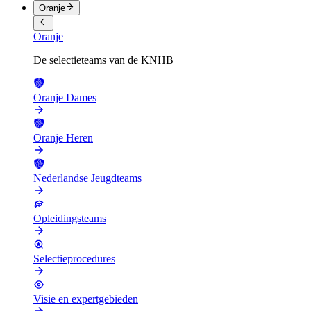
Oranje
Oranje
De selectieteams van de KNHB
Oranje Dames
Oranje Heren
Nederlandse Jeugdteams
Opleidingsteams
Selectieprocedures
Visie en expertgebieden