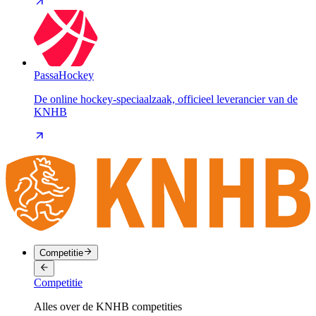
PassaHockey
De online hockey-speciaalzaak, officieel leverancier van de
KNHB
Competitie
Competitie
Alles over de KNHB competities