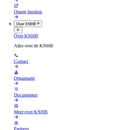
Oranje fanshop
Over KNHB
Over KNHB
Alles over de KNHB
Contact
Organisatie
Documenten
Meer over KNHB
Partners