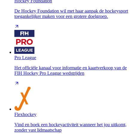
Hockey Foundation
De Hockey Foundation wil met haar aanpak de hockeysport
toegankelijker maken voor een grotere doelgroep.
Pro League
Het officiële kanaal voor informatie en kaartverkoop van de
FIH Hockey Pro League wedstrijden
Flexhockey
Vind en boek een hockeyactiviteit wanneer het jou uitkomt,
zonder vast lidmaatschap