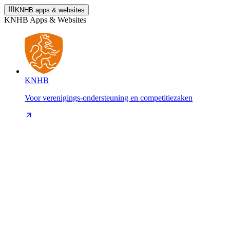
KNHB apps & websites
KNHB Apps & Websites
KNHB
Voor verenigings-ondersteuning en competitiezaken