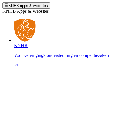
KNHB apps & websites
KNHB Apps & Websites
KNHB
Voor verenigings-ondersteuning en competitiezaken