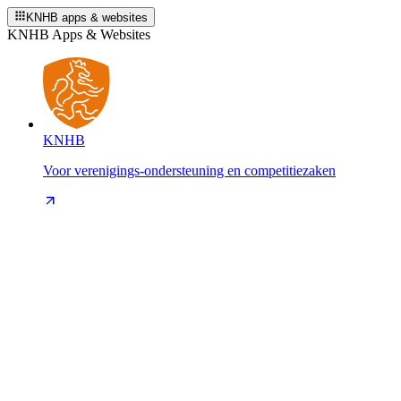
KNHB apps & websites
KNHB Apps & Websites
KNHB
Voor verenigings-ondersteuning en competitiezaken