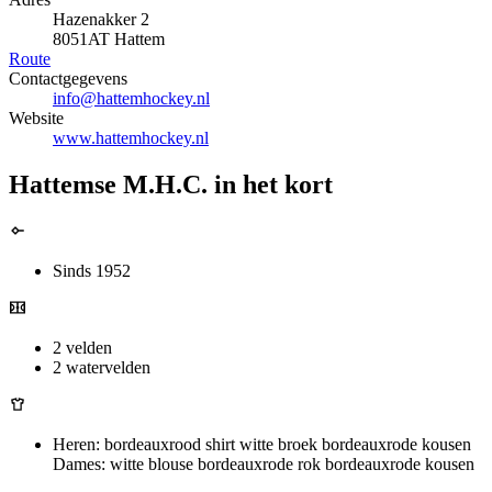
Hazenakker 2
8051AT Hattem
Route
Contactgegevens
info@hattemhockey.nl
Website
www.hattemhockey.nl
Hattemse M.H.C. in het kort
Sinds 1952
2 velden
2 watervelden
Heren: bordeauxrood shirt witte broek bordeauxrode kousen
Dames: witte blouse bordeauxrode rok bordeauxrode kousen