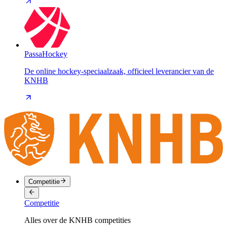
PassaHockey
De online hockey-speciaalzaak, officieel leverancier van de
KNHB
Competitie
Competitie
Alles over de KNHB competities