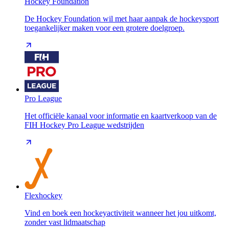
Hockey Foundation
De Hockey Foundation wil met haar aanpak de hockeysport
toegankelijker maken voor een grotere doelgroep.
Pro League
Het officiële kanaal voor informatie en kaartverkoop van de
FIH Hockey Pro League wedstrijden
Flexhockey
Vind en boek een hockeyactiviteit wanneer het jou uitkomt,
zonder vast lidmaatschap