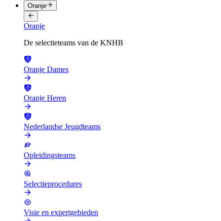
Oranje
Oranje
De selectieteams van de KNHB
Oranje Dames
Oranje Heren
Nederlandse Jeugdteams
Opleidingsteams
Selectieprocedures
Visie en expertgebieden