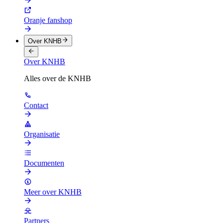
Oranje fanshop
Over KNHB
Over KNHB
Alles over de KNHB
Contact
Organisatie
Documenten
Meer over KNHB
Partners