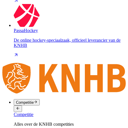
PassaHockey
De online hockey-speciaalzaak, officieel leverancier van de
KNHB
Competitie
Competitie
Alles over de KNHB competities