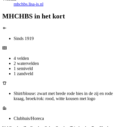
mhchbs.lisa-is.nl
MHCHBS in het kort
Sinds 1919
4 velden
2 watervelden
1 semiveld
1 zandveld
Shirt/blouse: zwart met brede rode bies in de zij en rode
kraag, broek/rok: rood, witte kousen met logo
Clubhuis/Horeca