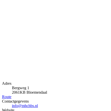
Adres
Bergweg 1
2061KB Bloemendaal
Route
Contactgegevens
info@mhchbs.nl
Website