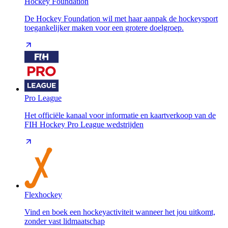
Hockey Foundation
De Hockey Foundation wil met haar aanpak de hockeysport
toegankelijker maken voor een grotere doelgroep.
Pro League
Het officiële kanaal voor informatie en kaartverkoop van de
FIH Hockey Pro League wedstrijden
Flexhockey
Vind en boek een hockeyactiviteit wanneer het jou uitkomt,
zonder vast lidmaatschap