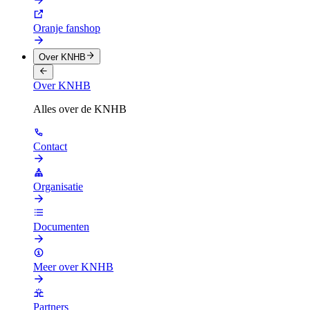
Oranje fanshop
Over KNHB
Over KNHB
Alles over de KNHB
Contact
Organisatie
Documenten
Meer over KNHB
Partners