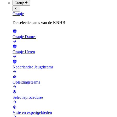
Oranje
Oranje
De selectieteams van de KNHB
Oranje Dames
Oranje Heren
Nederlandse Jeugdteams
Opleidingsteams
Selectieprocedures
Visie en expertgebieden