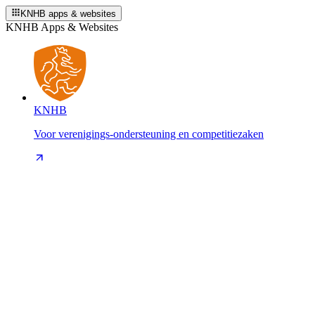
KNHB apps & websites
KNHB Apps & Websites
KNHB
Voor verenigings-ondersteuning en competitiezaken