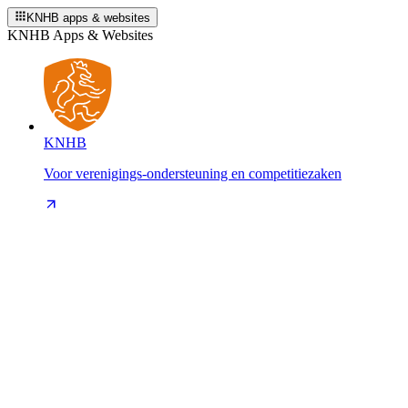
KNHB apps & websites
KNHB Apps & Websites
KNHB
Voor verenigings-ondersteuning en competitiezaken