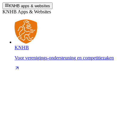
KNHB apps & websites
KNHB Apps & Websites
KNHB
Voor verenigings-ondersteuning en competitiezaken