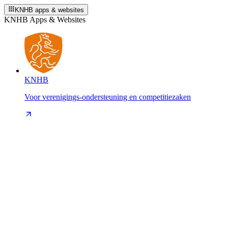
KNHB apps & websites
KNHB Apps & Websites
KNHB
Voor verenigings-ondersteuning en competitiezaken