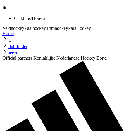
Clubhuis/Horeca
Veldhockey
Zaalhockey
Trimhockey
ParaHockey
Home
...
club finder
heeze
Official partners Koninklijke Nederlandse Hockey Bond