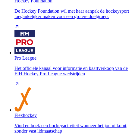
Hockey Foundation
De Hockey Foundation wil met haar aanpak de hockeysport
toegankelijker maken voor een grotere doelgroep.
Pro League
Het officiële kanaal voor informatie en kaartverkoop van de
FIH Hockey Pro League wedstrijden
Flexhockey
Vind en boek een hockeyactiviteit wanneer het jou uitkomt,
zonder vast lidmaatschap