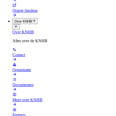
Oranje fanshop
Over KNHB
Over KNHB
Alles over de KNHB
Contact
Organisatie
Documenten
Meer over KNHB
Partners