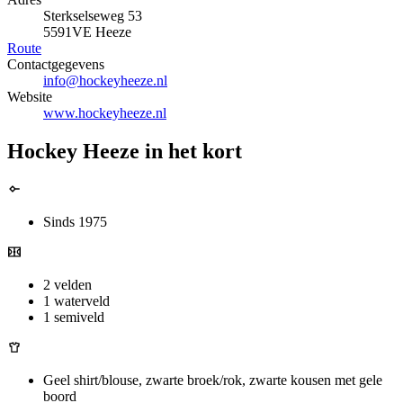
Sterkselseweg 53
5591VE Heeze
Route
Contactgegevens
info@hockeyheeze.nl
Website
www.hockeyheeze.nl
Hockey Heeze in het kort
Sinds 1975
2 velden
1 waterveld
1 semiveld
Geel shirt/blouse, zwarte broek/rok, zwarte kousen met gele
boord