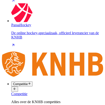
PassaHockey
De online hockey-speciaalzaak, officieel leverancier van de
KNHB
Competitie
Competitie
Alles over de KNHB competities