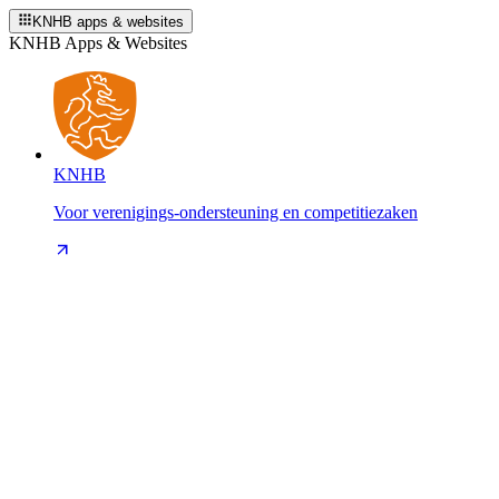
KNHB apps & websites
KNHB Apps & Websites
KNHB
Voor verenigings-ondersteuning en competitiezaken