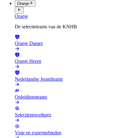
Oranje
Oranje
De selectieteams van de KNHB
Oranje Dames
Oranje Heren
Nederlandse Jeugdteams
Opleidingsteams
Selectieprocedures
Visie en expertgebieden