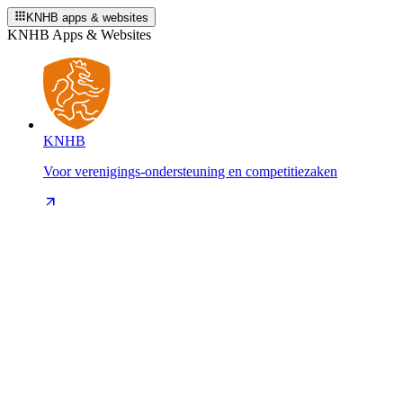
KNHB apps & websites
KNHB Apps & Websites
KNHB
Voor verenigings-ondersteuning en competitiezaken