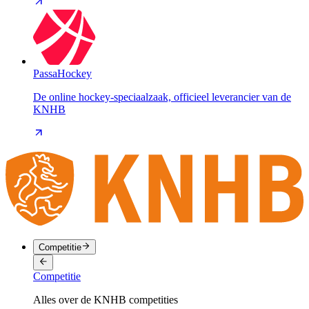
PassaHockey
De online hockey-speciaalzaak, officieel leverancier van de
KNHB
Competitie
Competitie
Alles over de KNHB competities