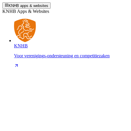
KNHB apps & websites
KNHB Apps & Websites
KNHB
Voor verenigings-ondersteuning en competitiezaken