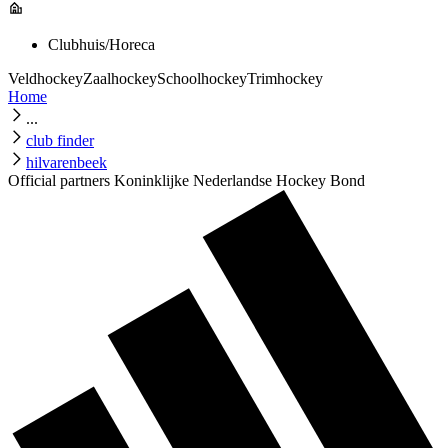
Clubhuis/Horeca
Veldhockey
Zaalhockey
Schoolhockey
Trimhockey
Home
...
club finder
hilvarenbeek
Official partners Koninklijke Nederlandse Hockey Bond