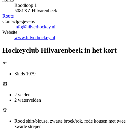
Roodloop 1
5081XZ Hilvarenbeek
Route
Contactgegevens
info@hilverhockey.nl
Website
www.hilverhockey.nl
Hockeyclub Hilvarenbeek in het kort
Sinds 1979
2 velden
2 watervelden
Rood shirt/blouse, zwarte broek/rok, rode kousen met twee
zwarte strepen