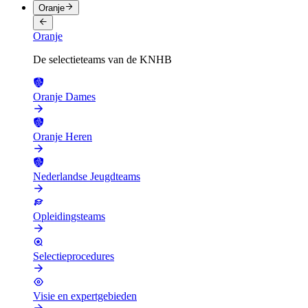
Oranje
Oranje
De selectieteams van de KNHB
Oranje Dames
Oranje Heren
Nederlandse Jeugdteams
Opleidingsteams
Selectieprocedures
Visie en expertgebieden