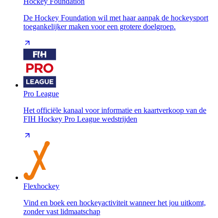
Hockey Foundation
De Hockey Foundation wil met haar aanpak de hockeysport
toegankelijker maken voor een grotere doelgroep.
Pro League
Het officiële kanaal voor informatie en kaartverkoop van de
FIH Hockey Pro League wedstrijden
Flexhockey
Vind en boek een hockeyactiviteit wanneer het jou uitkomt,
zonder vast lidmaatschap