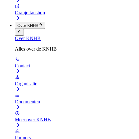
Oranje fanshop
Over KNHB
Over KNHB
Alles over de KNHB
Contact
Organisatie
Documenten
Meer over KNHB
Partners