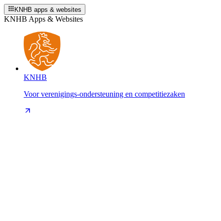
KNHB apps & websites
KNHB Apps & Websites
KNHB
Voor verenigings-ondersteuning en competitiezaken