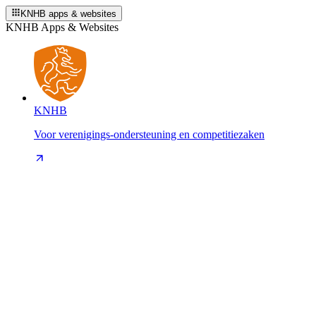
KNHB apps & websites
KNHB Apps & Websites
KNHB
Voor verenigings-ondersteuning en competitiezaken