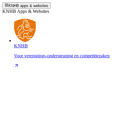
KNHB apps & websites
KNHB Apps & Websites
KNHB
Voor verenigings-ondersteuning en competitiezaken