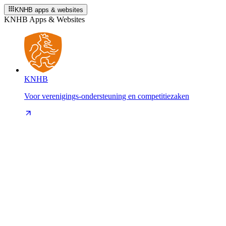
KNHB apps & websites
KNHB Apps & Websites
KNHB
Voor verenigings-ondersteuning en competitiezaken