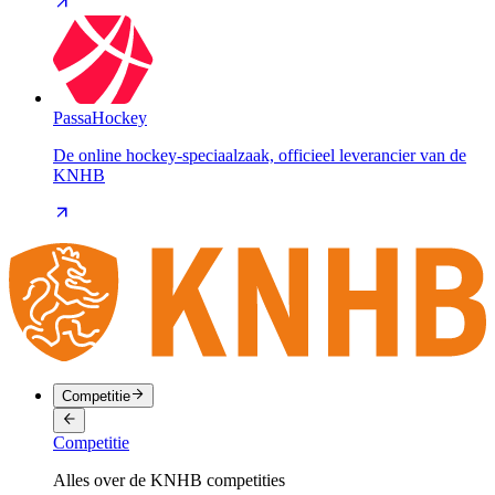
PassaHockey
De online hockey-speciaalzaak, officieel leverancier van de
KNHB
Competitie
Competitie
Alles over de KNHB competities