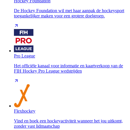
Hockey Foundation
De Hockey Foundation wil met haar aanpak de hockeysport
toegankelijker maken voor een grotere doelgroep.
Pro League
Het officiële kanaal voor informatie en kaartverkoop van de
FIH Hockey Pro League wedstrijden
Flexhockey
Vind en boek een hockeyactiviteit wanneer het jou uitkomt,
zonder vast lidmaatschap