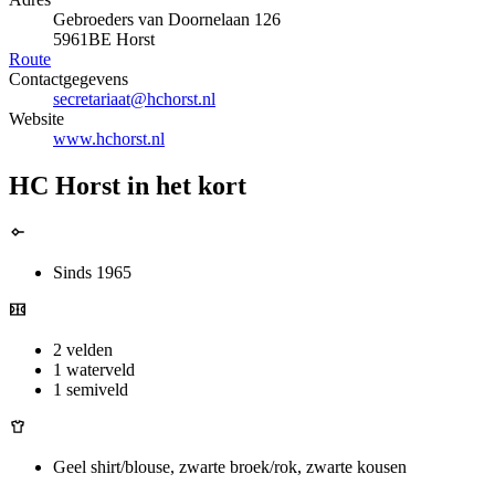
Gebroeders van Doornelaan 126
5961BE Horst
Route
Contactgegevens
secretariaat@hchorst.nl
Website
www.hchorst.nl
HC Horst in het kort
Sinds 1965
2 velden
1 waterveld
1 semiveld
Geel shirt/blouse, zwarte broek/rok, zwarte kousen