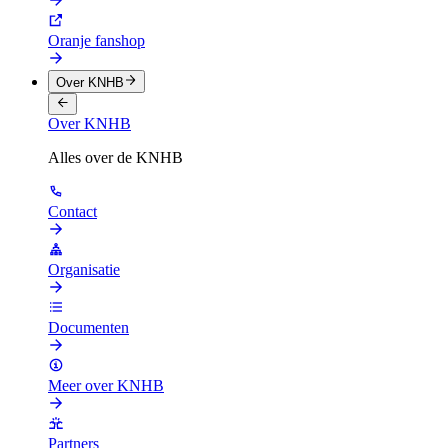
Oranje fanshop
Over KNHB
Over KNHB
Alles over de KNHB
Contact
Organisatie
Documenten
Meer over KNHB
Partners