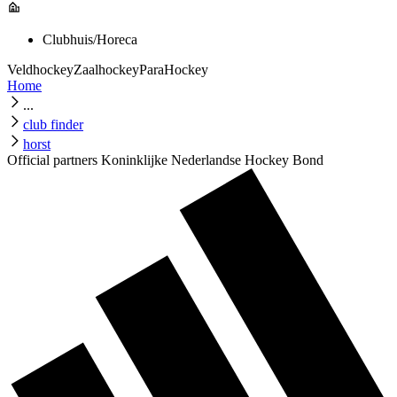
Clubhuis/Horeca
Veldhockey
Zaalhockey
ParaHockey
Home
...
club finder
horst
Official partners Koninklijke Nederlandse Hockey Bond