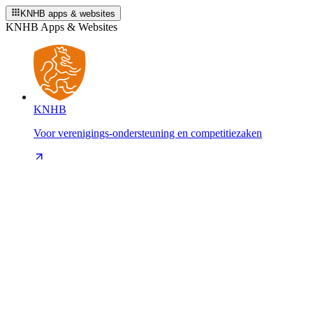
KNHB apps & websites
KNHB Apps & Websites
KNHB
Voor verenigings-ondersteuning en competitiezaken