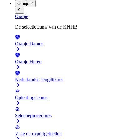
Oranje
Oranje
De selectieteams van de KNHB
Oranje Dames
Oranje Heren
Nederlandse Jeugdteams
Opleidingsteams
Selectieprocedures
Visie en expertgebieden