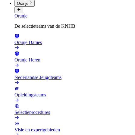
Oranje
Oranje
De selectieteams van de KNHB
Oranje Dames
Oranje Heren
Nederlandse Jeugdteams
Opleidingsteams
Selectieprocedures
Visie en expertgebieden