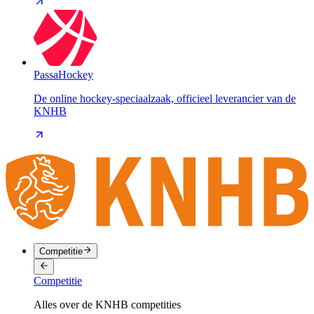
PassaHockey
De online hockey-speciaalzaak, officieel leverancier van de
KNHB
Competitie
Competitie
Alles over de KNHB competities