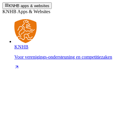
KNHB apps & websites
KNHB Apps & Websites
KNHB
Voor verenigings-ondersteuning en competitiezaken