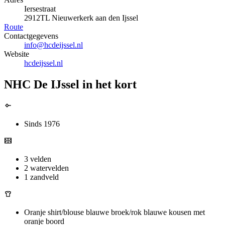
Iersestraat
2912TL Nieuwerkerk aan den Ijssel
Route
Contactgegevens
info@hcdeijssel.nl
Website
hcdeijssel.nl
NHC De IJssel in het kort
Sinds 1976
3 velden
2 watervelden
1 zandveld
Oranje shirt/blouse blauwe broek/rok blauwe kousen met
oranje boord