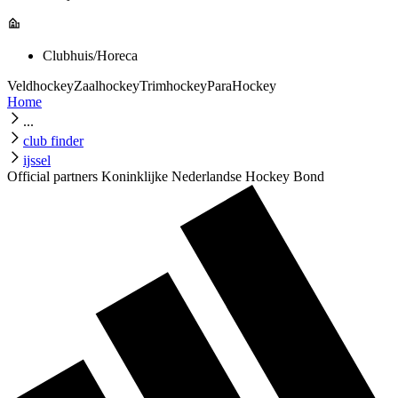
Clubhuis/Horeca
Veldhockey
Zaalhockey
Trimhockey
ParaHockey
Home
...
club finder
ijssel
Official partners Koninklijke Nederlandse Hockey Bond