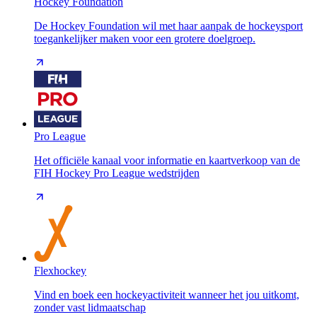
Hockey Foundation
De Hockey Foundation wil met haar aanpak de hockeysport
toegankelijker maken voor een grotere doelgroep.
Pro League
Het officiële kanaal voor informatie en kaartverkoop van de
FIH Hockey Pro League wedstrijden
Flexhockey
Vind en boek een hockeyactiviteit wanneer het jou uitkomt,
zonder vast lidmaatschap