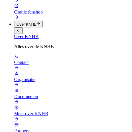
Oranje fanshop
Over KNHB
Over KNHB
Alles over de KNHB
Contact
Organisatie
Documenten
Meer over KNHB
Partners