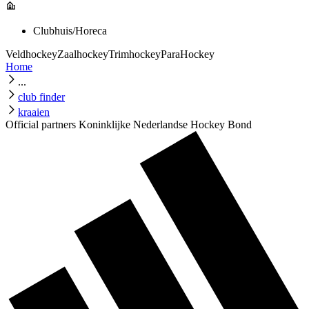
Clubhuis/Horeca
Veldhockey
Zaalhockey
Trimhockey
ParaHockey
Home
...
club finder
kraaien
Official partners Koninklijke Nederlandse Hockey Bond