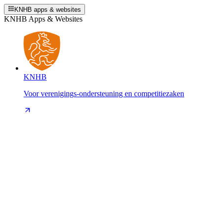
KNHB apps & websites
KNHB Apps & Websites
KNHB
Voor verenigings-ondersteuning en competitiezaken