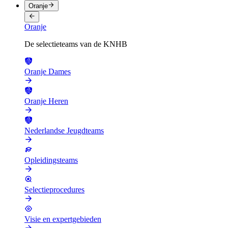
Oranje
Oranje
De selectieteams van de KNHB
Oranje Dames
Oranje Heren
Nederlandse Jeugdteams
Opleidingsteams
Selectieprocedures
Visie en expertgebieden