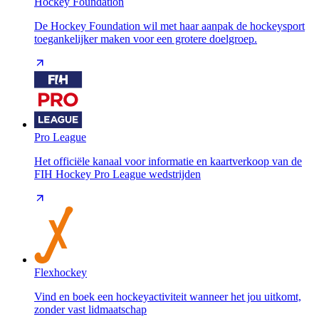
Hockey Foundation
De Hockey Foundation wil met haar aanpak de hockeysport
toegankelijker maken voor een grotere doelgroep.
Pro League
Het officiële kanaal voor informatie en kaartverkoop van de
FIH Hockey Pro League wedstrijden
Flexhockey
Vind en boek een hockeyactiviteit wanneer het jou uitkomt,
zonder vast lidmaatschap