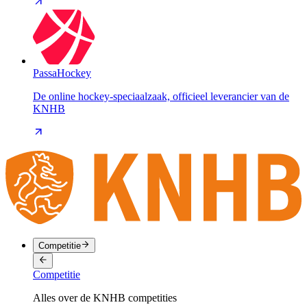
PassaHockey
De online hockey-speciaalzaak, officieel leverancier van de
KNHB
Competitie
Competitie
Alles over de KNHB competities