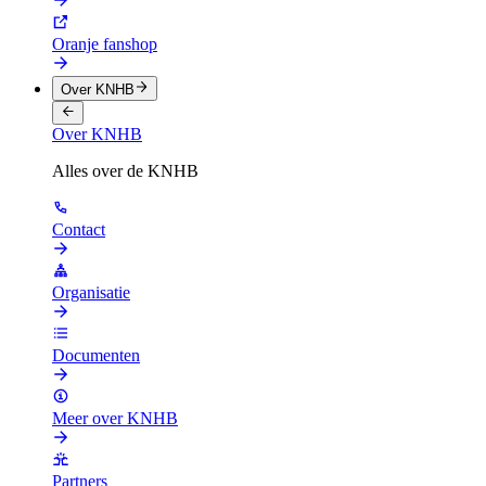
Oranje fanshop
Over KNHB
Over KNHB
Alles over de KNHB
Contact
Organisatie
Documenten
Meer over KNHB
Partners