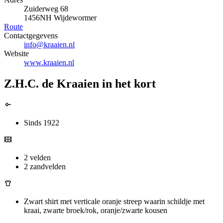
Zuiderweg 68
1456NH Wijdewormer
Route
Contactgegevens
info@kraaien.nl
Website
www.kraaien.nl
Z.H.C. de Kraaien in het kort
Sinds 1922
2 velden
2 zandvelden
Zwart shirt met verticale oranje streep waarin schildje met
kraai, zwarte broek/rok, oranje/zwarte kousen