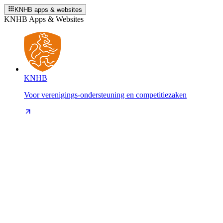
KNHB apps & websites
KNHB Apps & Websites
KNHB
Voor verenigings-ondersteuning en competitiezaken