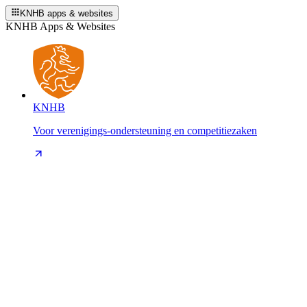
KNHB apps & websites
KNHB Apps & Websites
KNHB
Voor verenigings-ondersteuning en competitiezaken