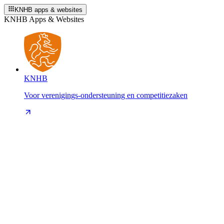
KNHB apps & websites
KNHB Apps & Websites
KNHB
Voor verenigings-ondersteuning en competitiezaken