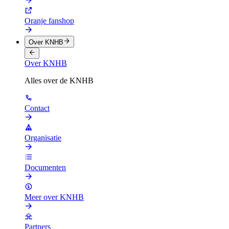
Oranje fanshop
Over KNHB
Over KNHB
Alles over de KNHB
Contact
Organisatie
Documenten
Meer over KNHB
Partners