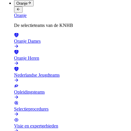
Oranje
Oranje
De selectieteams van de KNHB
Oranje Dames
Oranje Heren
Nederlandse Jeugdteams
Opleidingsteams
Selectieprocedures
Visie en expertgebieden