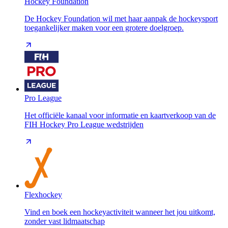
Hockey Foundation
De Hockey Foundation wil met haar aanpak de hockeysport
toegankelijker maken voor een grotere doelgroep.
Pro League
Het officiële kanaal voor informatie en kaartverkoop van de
FIH Hockey Pro League wedstrijden
Flexhockey
Vind en boek een hockeyactiviteit wanneer het jou uitkomt,
zonder vast lidmaatschap