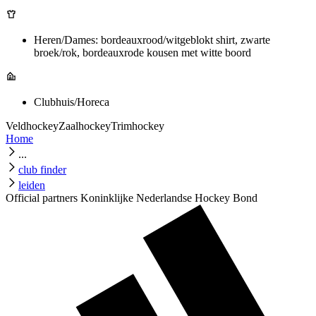
Heren/Dames: bordeauxrood/witgeblokt shirt, zwarte
broek/rok, bordeauxrode kousen met witte boord
Clubhuis/Horeca
Veldhockey
Zaalhockey
Trimhockey
Home
...
club finder
leiden
Official partners Koninklijke Nederlandse Hockey Bond