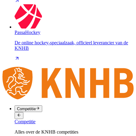
PassaHockey
De online hockey-speciaalzaak, officieel leverancier van de
KNHB
Competitie
Competitie
Alles over de KNHB competities