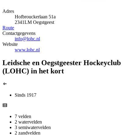
Adres
Hofbrouckerlaan 51a
2341LM Oegstgeest
Route
Contactgegevens
info@lohc.nl
Website
www.lohc.nl
Leidsche en Oegstgeester Hockeyclub
(LOHC) in het kort
Sinds 1917
7 velden
2 watervelden
3 semiwatervelden
2 zandvelden