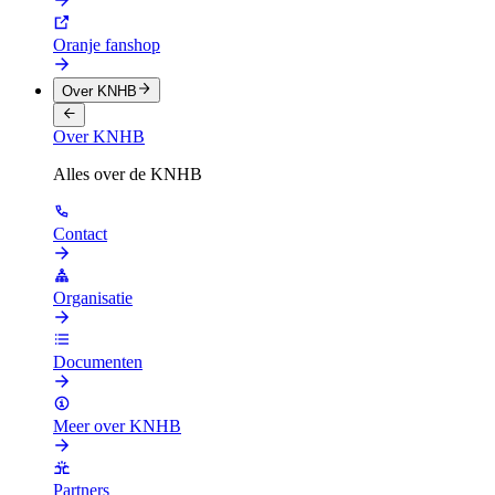
Oranje fanshop
Over KNHB
Over KNHB
Alles over de KNHB
Contact
Organisatie
Documenten
Meer over KNHB
Partners