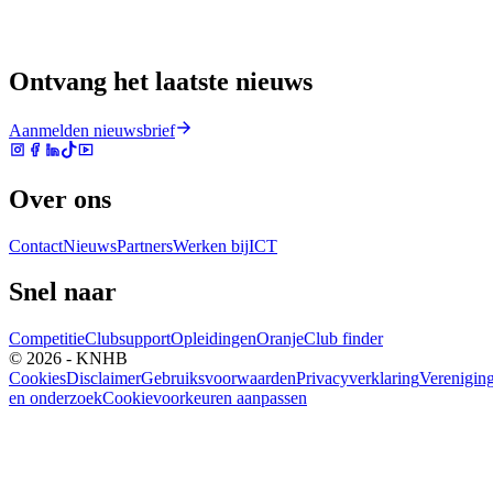
Ontvang het laatste nieuws
Aanmelden nieuwsbrief
Over ons
Contact
Nieuws
Partners
Werken bij
ICT
Snel naar
Competitie
Clubsupport
Opleidingen
Oranje
Club finder
© 2026 - KNHB
Cookies
Disclaimer
Gebruiksvoorwaarden
Privacyverklaring
Verenigin
en onderzoek
Cookievoorkeuren aanpassen