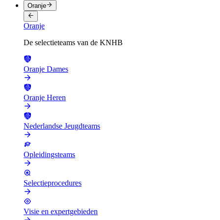
Oranje
Oranje
De selectieteams van de KNHB
Oranje Dames
Oranje Heren
Nederlandse Jeugdteams
Opleidingsteams
Selectieprocedures
Visie en expertgebieden