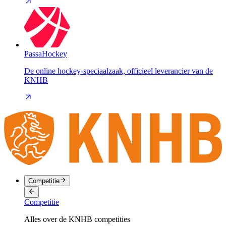
PassaHockey
De online hockey-speciaalzaak, officieel leverancier van de
KNHB
Competitie
Competitie
Alles over de KNHB competities