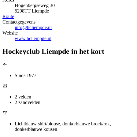
Hogenbergseweg 30
5298TT Liempde
Route
Contactgegevens
info@hcliempde.nl
Website
www.hcliempde.nl
Hockeyclub Liempde in het kort
Sinds 1977
2 velden
2 zandvelden
Lichtblauw shirt/blouse, donkerblauwe broek/rok,
donkerblauwe kousen