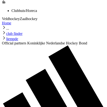
Clubhuis/Horeca
Veldhockey
Zaalhockey
Home
...
club finder
liempde
Official partners Koninklijke Nederlandse Hockey Bond