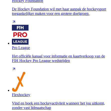
Hockey Foundation
De Hockey Foundation wil met haar aanpak de hockeysport
toegankelijker maken voor een grotere doelgroep.
Pro League
Het officiële kanaal voor informatie en kaartverkoop van de
FIH Hockey Pro League wedstrijden
Flexhockey
Vind en boek een hockeyactiviteit wanneer het jou uitkomt,
zonder vast lidmaatschap