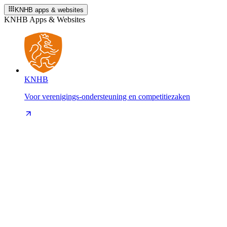
KNHB apps & websites
KNHB Apps & Websites
KNHB
Voor verenigings-ondersteuning en competitiezaken