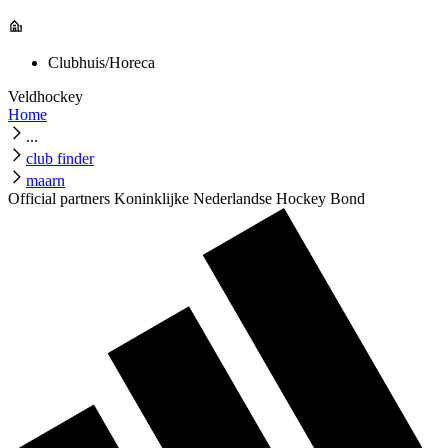
Clubhuis/Horeca
Veldhockey
Home
...
club finder
maarn
Official partners Koninklijke Nederlandse Hockey Bond