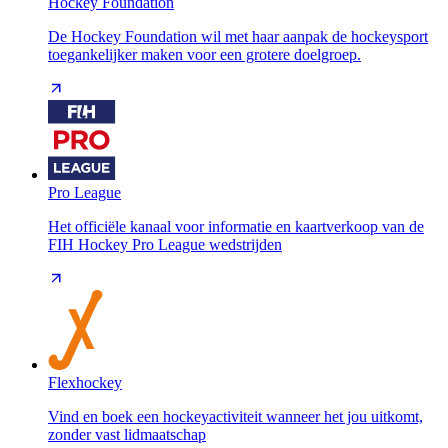
Hockey Foundation
De Hockey Foundation wil met haar aanpak de hockeysport
toegankelijker maken voor een grotere doelgroep.
Pro League
Het officiële kanaal voor informatie en kaartverkoop van de
FIH Hockey Pro League wedstrijden
Flexhockey
Vind en boek een hockeyactiviteit wanneer het jou uitkomt,
zonder vast lidmaatschap