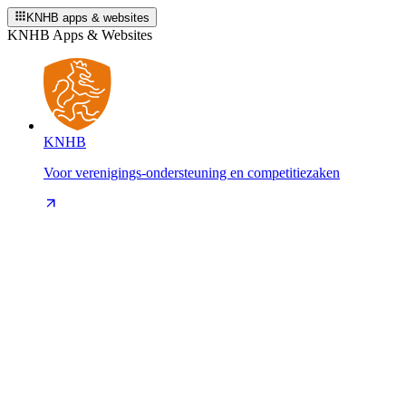
KNHB apps & websites
KNHB Apps & Websites
KNHB
Voor verenigings-ondersteuning en competitiezaken