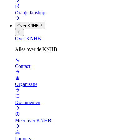
Oranje fanshop
Over KNHB
Over KNHB
Alles over de KNHB
Contact
Organisatie
Documenten
Meer over KNHB
Partners