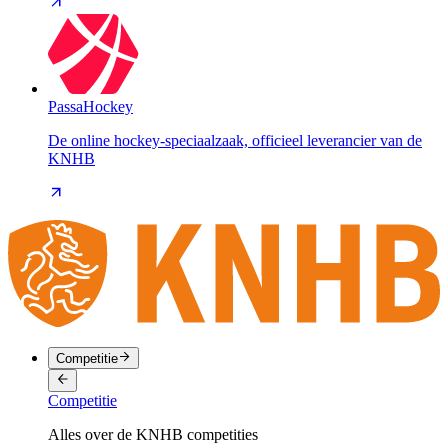
PassaHockey
De online hockey-speciaalzaak, officieel leverancier van de
KNHB
Competitie
Competitie
Alles over de KNHB competities