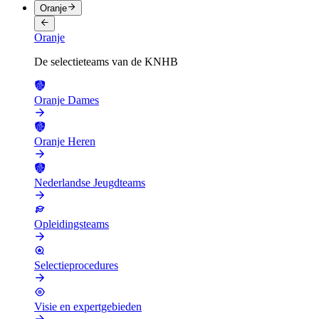
Oranje
Oranje
De selectieteams van de KNHB
Oranje Dames
Oranje Heren
Nederlandse Jeugdteams
Opleidingsteams
Selectieprocedures
Visie en expertgebieden