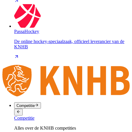
PassaHockey
De online hockey-speciaalzaak, officieel leverancier van de
KNHB
Competitie
Competitie
Alles over de KNHB competities