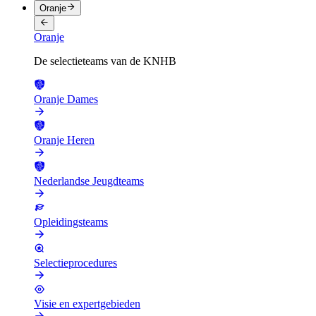
Oranje
Oranje
De selectieteams van de KNHB
Oranje Dames
Oranje Heren
Nederlandse Jeugdteams
Opleidingsteams
Selectieprocedures
Visie en expertgebieden