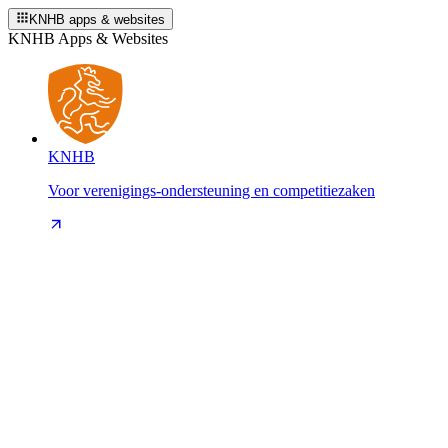
KNHB apps & websites
KNHB Apps & Websites
KNHB
Voor verenigings-ondersteuning en competitiezaken