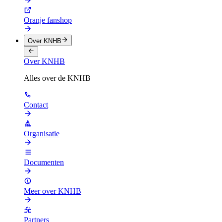
Oranje fanshop
Over KNHB
Over KNHB
Alles over de KNHB
Contact
Organisatie
Documenten
Meer over KNHB
Partners