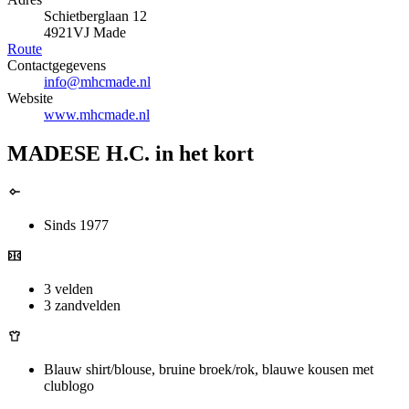
Schietberglaan 12
4921VJ Made
Route
Contactgegevens
info@mhcmade.nl
Website
www.mhcmade.nl
MADESE H.C. in het kort
Sinds 1977
3 velden
3 zandvelden
Blauw shirt/blouse, bruine broek/rok, blauwe kousen met
clublogo