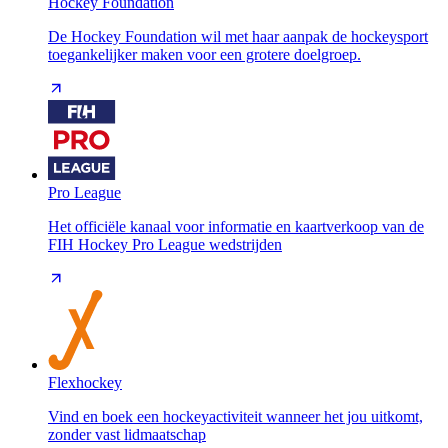
Hockey Foundation
De Hockey Foundation wil met haar aanpak de hockeysport
toegankelijker maken voor een grotere doelgroep.
Pro League
Het officiële kanaal voor informatie en kaartverkoop van de
FIH Hockey Pro League wedstrijden
Flexhockey
Vind en boek een hockeyactiviteit wanneer het jou uitkomt,
zonder vast lidmaatschap