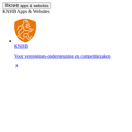
KNHB apps & websites
KNHB Apps & Websites
KNHB
Voor verenigings-ondersteuning en competitiezaken