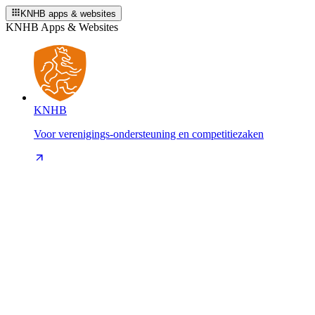
KNHB apps & websites
KNHB Apps & Websites
KNHB
Voor verenigings-ondersteuning en competitiezaken