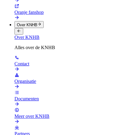
Oranje fanshop
Over KNHB
Over KNHB
Alles over de KNHB
Contact
Organisatie
Documenten
Meer over KNHB
Partners