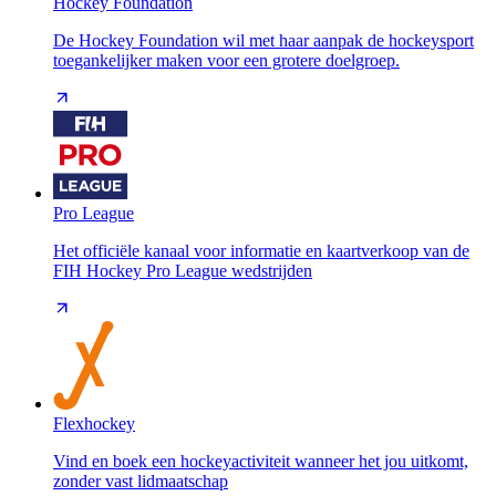
Hockey Foundation
De Hockey Foundation wil met haar aanpak de hockeysport
toegankelijker maken voor een grotere doelgroep.
Pro League
Het officiële kanaal voor informatie en kaartverkoop van de
FIH Hockey Pro League wedstrijden
Flexhockey
Vind en boek een hockeyactiviteit wanneer het jou uitkomt,
zonder vast lidmaatschap