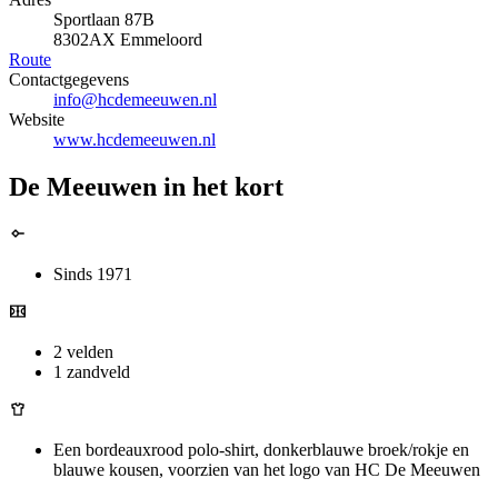
Sportlaan 87B
8302AX Emmeloord
Route
Contactgegevens
info@hcdemeeuwen.nl
Website
www.hcdemeeuwen.nl
De Meeuwen in het kort
Sinds 1971
2 velden
1 zandveld
Een bordeauxrood polo-shirt, donkerblauwe broek/rokje en
blauwe kousen, voorzien van het logo van HC De Meeuwen