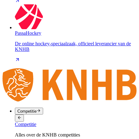
PassaHockey
De online hockey-speciaalzaak, officieel leverancier van de
KNHB
Competitie
Competitie
Alles over de KNHB competities