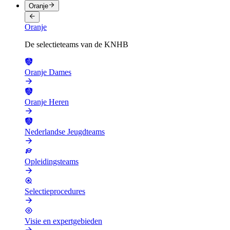
Oranje
Oranje
De selectieteams van de KNHB
Oranje Dames
Oranje Heren
Nederlandse Jeugdteams
Opleidingsteams
Selectieprocedures
Visie en expertgebieden