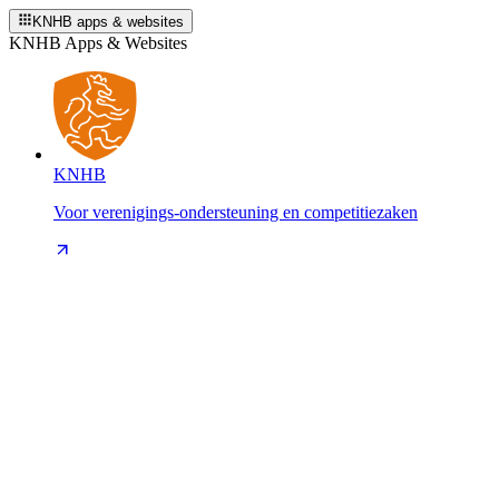
KNHB apps & websites
KNHB Apps & Websites
KNHB
Voor verenigings-ondersteuning en competitiezaken