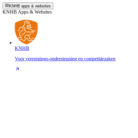
KNHB apps & websites
KNHB Apps & Websites
KNHB
Voor verenigings-ondersteuning en competitiezaken