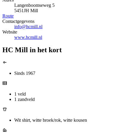
Langenboomseweg 5
5451JH Mill
Route
Contactgegevens
info@hcmill.nl
Website
www.hcmill.nl
HC Mill in het kort
Sinds 1967
1 veld
1 zandveld
Wit shirt, witte broek/rok, witte kousen