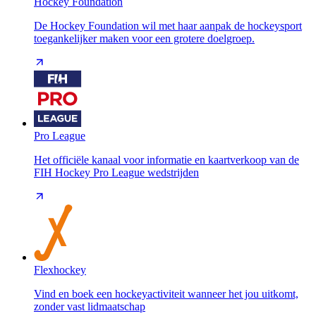
Hockey Foundation
De Hockey Foundation wil met haar aanpak de hockeysport
toegankelijker maken voor een grotere doelgroep.
Pro League
Het officiële kanaal voor informatie en kaartverkoop van de
FIH Hockey Pro League wedstrijden
Flexhockey
Vind en boek een hockeyactiviteit wanneer het jou uitkomt,
zonder vast lidmaatschap