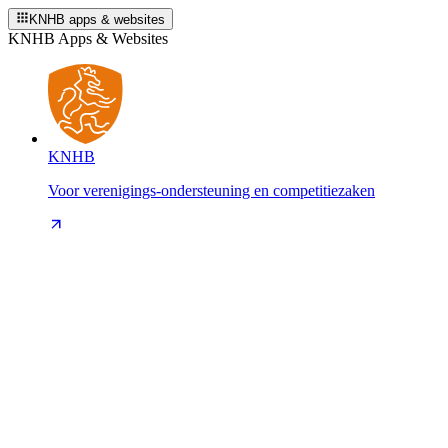
KNHB apps & websites
KNHB Apps & Websites
KNHB
Voor verenigings-ondersteuning en competitiezaken