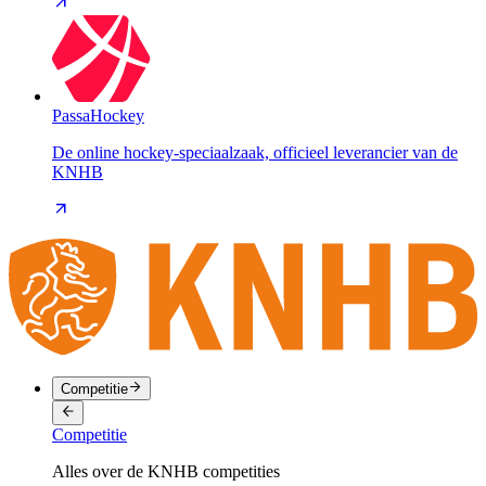
PassaHockey
De online hockey-speciaalzaak, officieel leverancier van de
KNHB
Competitie
Competitie
Alles over de KNHB competities