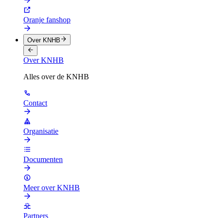
Oranje fanshop
Over KNHB
Over KNHB
Alles over de KNHB
Contact
Organisatie
Documenten
Meer over KNHB
Partners