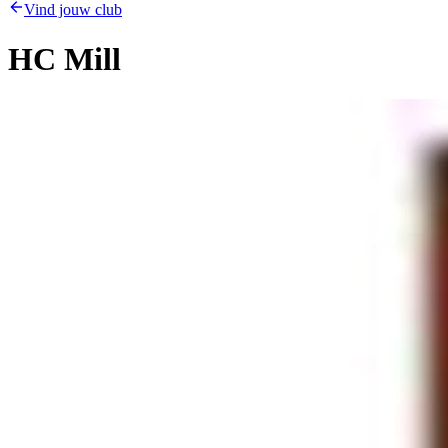
Vind jouw club
HC Mill