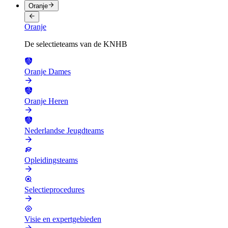
Oranje
Oranje
De selectieteams van de KNHB
Oranje Dames
Oranje Heren
Nederlandse Jeugdteams
Opleidingsteams
Selectieprocedures
Visie en expertgebieden