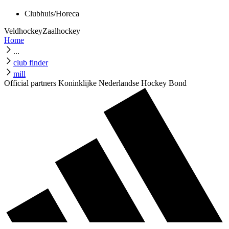
Clubhuis/Horeca
Veldhockey
Zaalhockey
Home
...
club finder
mill
Official partners Koninklijke Nederlandse Hockey Bond