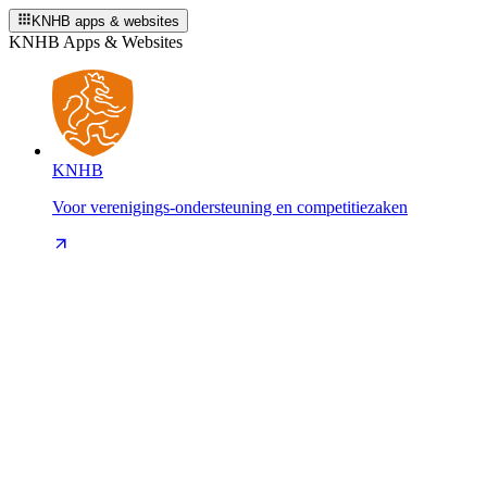
KNHB apps & websites
KNHB Apps & Websites
KNHB
Voor verenigings-ondersteuning en competitiezaken