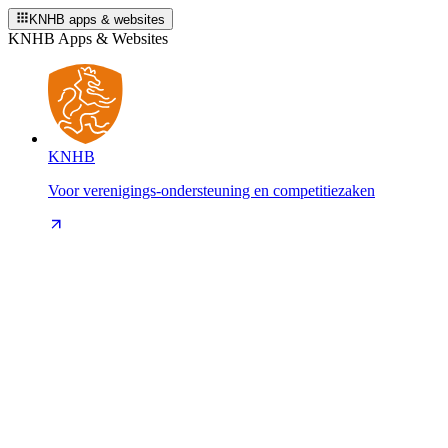
KNHB apps & websites
KNHB Apps & Websites
KNHB
Voor verenigings-ondersteuning en competitiezaken