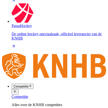
PassaHockey
De online hockey-speciaalzaak, officieel leverancier van de
KNHB
Competitie
Competitie
Alles over de KNHB competities