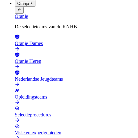
Oranje
Oranje
De selectieteams van de KNHB
Oranje Dames
Oranje Heren
Nederlandse Jeugdteams
Opleidingsteams
Selectieprocedures
Visie en expertgebieden