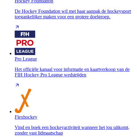
Hockey Foundation
De Hockey Foundation wil met haar aanpak de hockeysport
toegankelijker maken voor een grotere doelgroep.
Pro League
Het officiële kanaal voor informatie en kaartverkoop van de
FIH Hockey Pro League wedstrijden
Flexhockey
Vind en boek een hockeyactiviteit wanneer het jou uitkomt,
zonder vast lidmaatschap