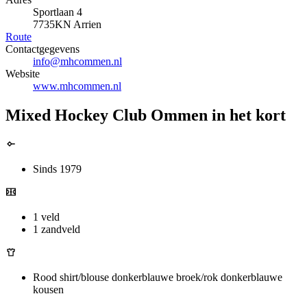
Sportlaan 4
7735KN Arrien
Route
Contactgegevens
info@mhcommen.nl
Website
www.mhcommen.nl
Mixed Hockey Club Ommen in het kort
Sinds 1979
1 veld
1 zandveld
Rood shirt/blouse donkerblauwe broek/rok donkerblauwe
kousen