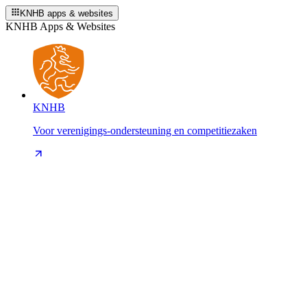
KNHB apps & websites
KNHB Apps & Websites
KNHB
Voor verenigings-ondersteuning en competitiezaken