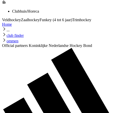
Clubhuis/Horeca
Veldhockey
Zaalhockey
Funkey (4 tot 6 jaar)
Trimhockey
Home
...
club finder
ommen
Official partners Koninklijke Nederlandse Hockey Bond