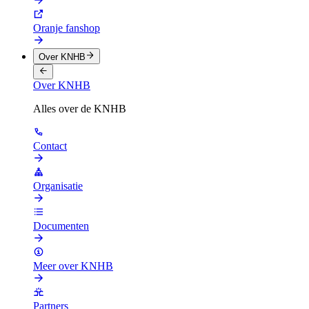
Oranje fanshop
Over KNHB
Over KNHB
Alles over de KNHB
Contact
Organisatie
Documenten
Meer over KNHB
Partners