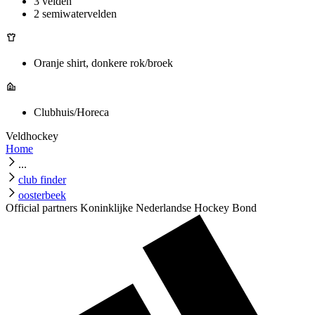
3 velden
2 semiwatervelden
Oranje shirt, donkere rok/broek
Clubhuis/Horeca
Veldhockey
Home
...
club finder
oosterbeek
Official partners Koninklijke Nederlandse Hockey Bond