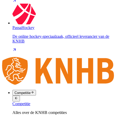
PassaHockey
De online hockey-speciaalzaak, officieel leverancier van de
KNHB
Competitie
Competitie
Alles over de KNHB competities