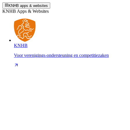
KNHB apps & websites
KNHB Apps & Websites
KNHB
Voor verenigings-ondersteuning en competitiezaken