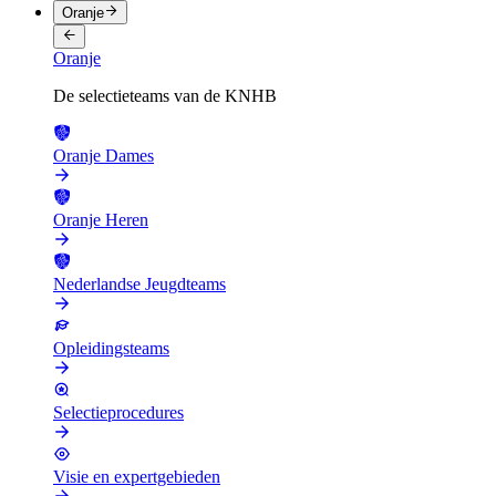
Oranje
Oranje
De selectieteams van de KNHB
Oranje Dames
Oranje Heren
Nederlandse Jeugdteams
Opleidingsteams
Selectieprocedures
Visie en expertgebieden