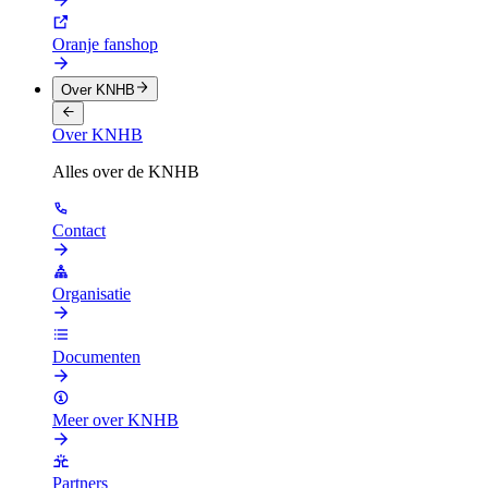
Oranje fanshop
Over KNHB
Over KNHB
Alles over de KNHB
Contact
Organisatie
Documenten
Meer over KNHB
Partners