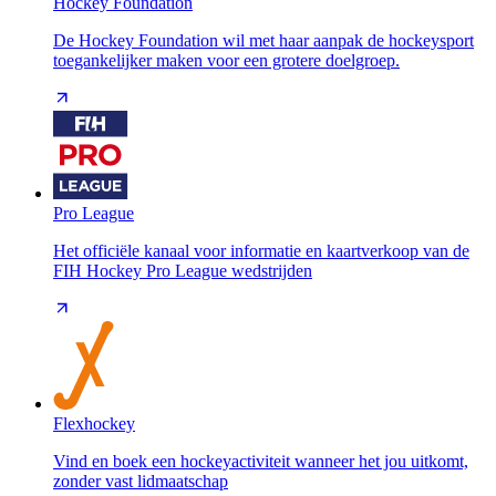
Hockey Foundation
De Hockey Foundation wil met haar aanpak de hockeysport
toegankelijker maken voor een grotere doelgroep.
Pro League
Het officiële kanaal voor informatie en kaartverkoop van de
FIH Hockey Pro League wedstrijden
Flexhockey
Vind en boek een hockeyactiviteit wanneer het jou uitkomt,
zonder vast lidmaatschap