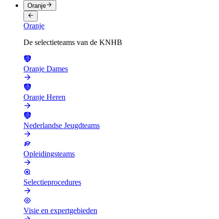
Oranje
Oranje
De selectieteams van de KNHB
Oranje Dames
Oranje Heren
Nederlandse Jeugdteams
Opleidingsteams
Selectieprocedures
Visie en expertgebieden