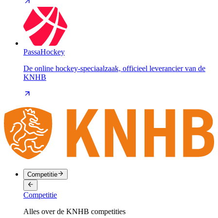
PassaHockey
De online hockey-speciaalzaak, officieel leverancier van de
KNHB
Competitie
Competitie
Alles over de KNHB competities