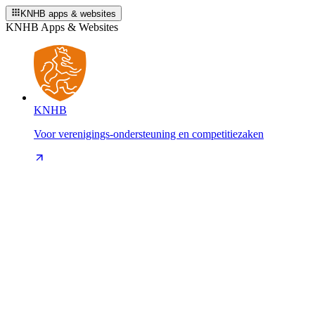
KNHB apps & websites
KNHB Apps & Websites
KNHB
Voor verenigings-ondersteuning en competitiezaken