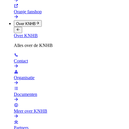
Oranje fanshop
Over KNHB
Over KNHB
Alles over de KNHB
Contact
Organisatie
Documenten
Meer over KNHB
Partners