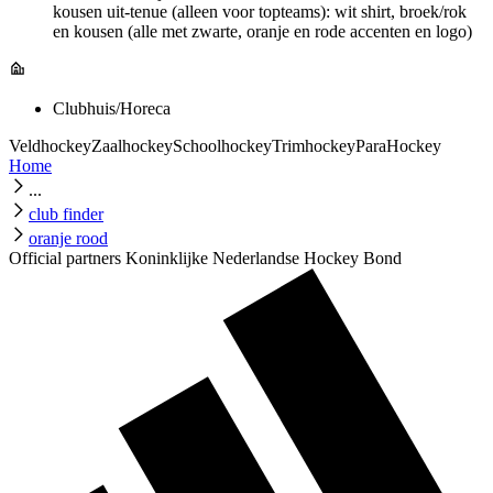
kousen uit-tenue (alleen voor topteams): wit shirt, broek/rok
en kousen (alle met zwarte, oranje en rode accenten en logo)
Clubhuis/Horeca
Veldhockey
Zaalhockey
Schoolhockey
Trimhockey
ParaHockey
Home
...
club finder
oranje rood
Official partners Koninklijke Nederlandse Hockey Bond