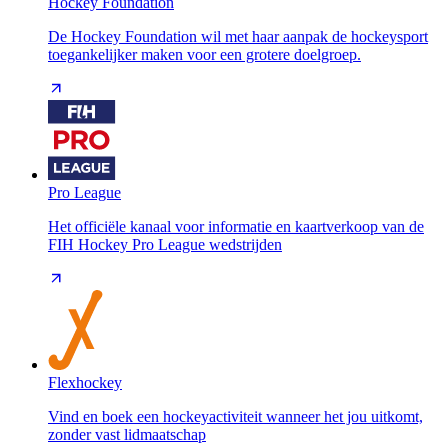
Hockey Foundation
De Hockey Foundation wil met haar aanpak de hockeysport
toegankelijker maken voor een grotere doelgroep.
Pro League
Het officiële kanaal voor informatie en kaartverkoop van de
FIH Hockey Pro League wedstrijden
Flexhockey
Vind en boek een hockeyactiviteit wanneer het jou uitkomt,
zonder vast lidmaatschap