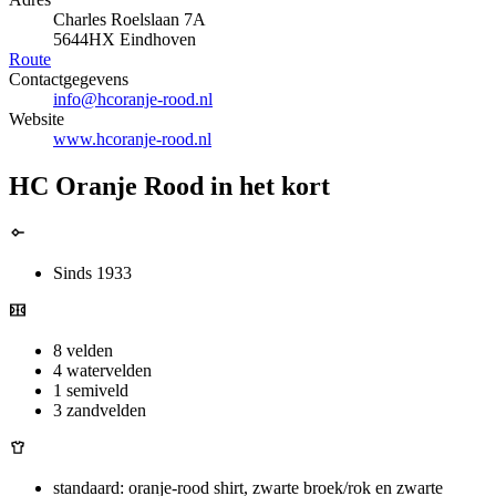
Charles Roelslaan 7A
5644HX Eindhoven
Route
Contactgegevens
info@hcoranje-rood.nl
Website
www.hcoranje-rood.nl
HC Oranje Rood in het kort
Sinds 1933
8 velden
4 watervelden
1 semiveld
3 zandvelden
standaard: oranje-rood shirt, zwarte broek/rok en zwarte