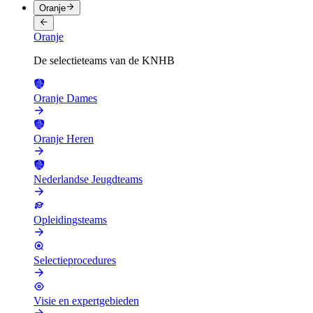
Oranje
Oranje
De selectieteams van de KNHB
Oranje Dames
Oranje Heren
Nederlandse Jeugdteams
Opleidingsteams
Selectieprocedures
Visie en expertgebieden