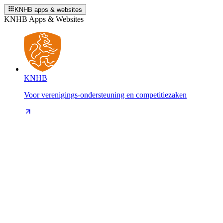
KNHB apps & websites
KNHB Apps & Websites
KNHB
Voor verenigings-ondersteuning en competitiezaken