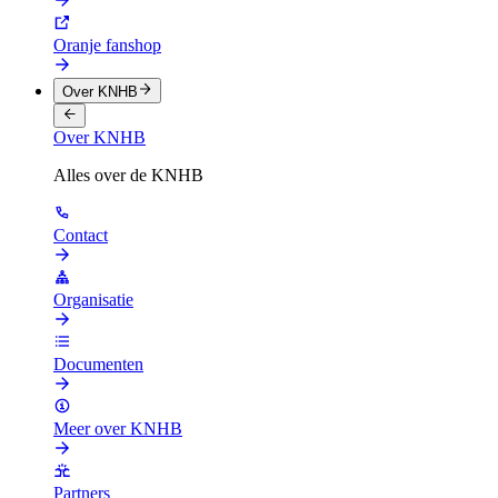
Oranje fanshop
Over KNHB
Over KNHB
Alles over de KNHB
Contact
Organisatie
Documenten
Meer over KNHB
Partners