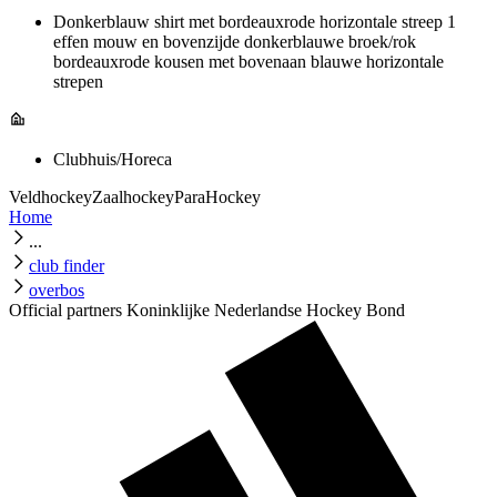
Donkerblauw shirt met bordeauxrode horizontale streep 1
effen mouw en bovenzijde donkerblauwe broek/rok
bordeauxrode kousen met bovenaan blauwe horizontale
strepen
Clubhuis/Horeca
Veldhockey
Zaalhockey
ParaHockey
Home
...
club finder
overbos
Official partners Koninklijke Nederlandse Hockey Bond