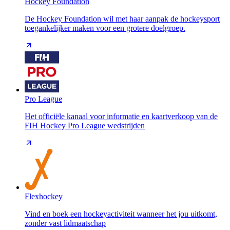
Hockey Foundation
De Hockey Foundation wil met haar aanpak de hockeysport
toegankelijker maken voor een grotere doelgroep.
Pro League
Het officiële kanaal voor informatie en kaartverkoop van de
FIH Hockey Pro League wedstrijden
Flexhockey
Vind en boek een hockeyactiviteit wanneer het jou uitkomt,
zonder vast lidmaatschap