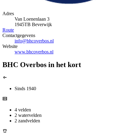
Adres
Van Loenenlaan 3
1945TB Beverwijk
Route
Contactgegevens
info@bhcoverbos.nl
Website
www.bhcoverbos.nl
BHC Overbos in het kort
Sinds 1940
4 velden
2 watervelden
2 zandvelden