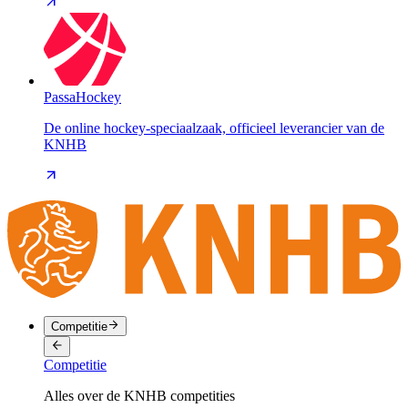
PassaHockey
De online hockey-speciaalzaak, officieel leverancier van de
KNHB
Competitie
Competitie
Alles over de KNHB competities