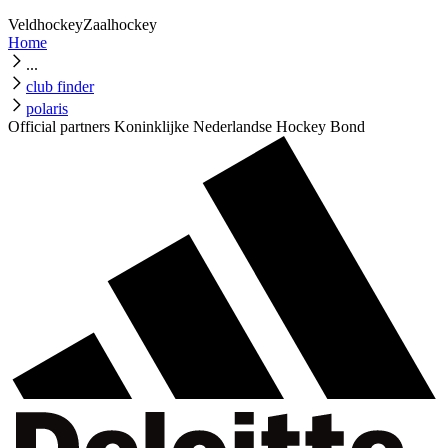
Veldhockey
Zaalhockey
Home
...
club finder
polaris
Official partners Koninklijke Nederlandse Hockey Bond