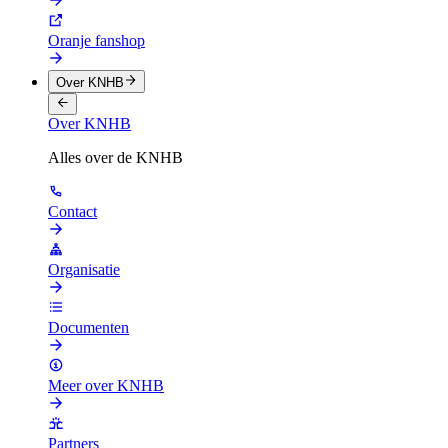
Oranje fanshop
Over KNHB
Over KNHB
Alles over de KNHB
Contact
Organisatie
Documenten
Meer over KNHB
Partners