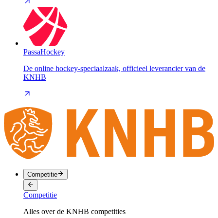
PassaHockey
De online hockey-speciaalzaak, officieel leverancier van de
KNHB
Competitie
Competitie
Alles over de KNHB competities