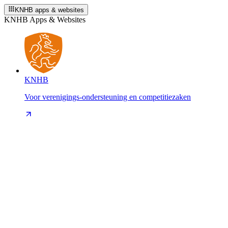
KNHB apps & websites
KNHB Apps & Websites
KNHB
Voor verenigings-ondersteuning en competitiezaken