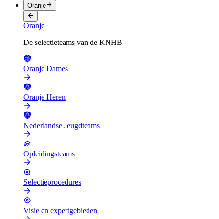
Oranje
Oranje
De selectieteams van de KNHB
Oranje Dames
Oranje Heren
Nederlandse Jeugdteams
Opleidingsteams
Selectieprocedures
Visie en expertgebieden