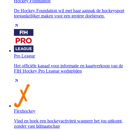
Hockey Foundation
De Hockey Foundation wil met haar aanpak de hockeysport
toegankelijker maken voor een grotere doelgroep.
Pro League
Het officiële kanaal voor informatie en kaartverkoop van de
FIH Hockey Pro League wedstrijden
Flexhockey
Vind en boek een hockeyactiviteit wanneer het jou uitkomt,
zonder vast lidmaatschap