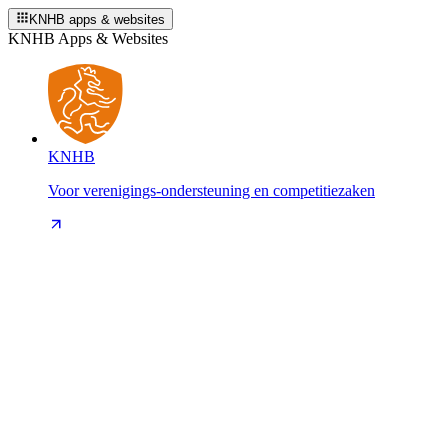
KNHB apps & websites
KNHB Apps & Websites
KNHB
Voor verenigings-ondersteuning en competitiezaken