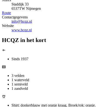
Staddijk 33
6537TW Nijmegen
Route
Contactgegevens
info@hcqz.nl
Website
www.hcqz.nl
HCQZ in het kort
Sinds 1937
3 velden
1 waterveld
1 semiveld
1 zandveld
Shirt: donkerblauw met oranje kraag. Broek/rok: oranje.