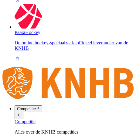
PassaHockey
De online hockey-speciaalzaak, officieel leverancier van de
KNHB
Competitie
Competitie
Alles over de KNHB competities