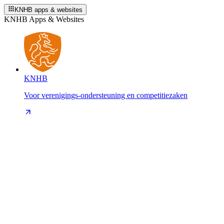
KNHB apps & websites
KNHB Apps & Websites
KNHB
Voor verenigings-ondersteuning en competitiezaken