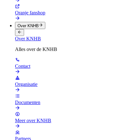
Oranje fanshop
Over KNHB
Over KNHB
Alles over de KNHB
Contact
Organisatie
Documenten
Meer over KNHB
Partners