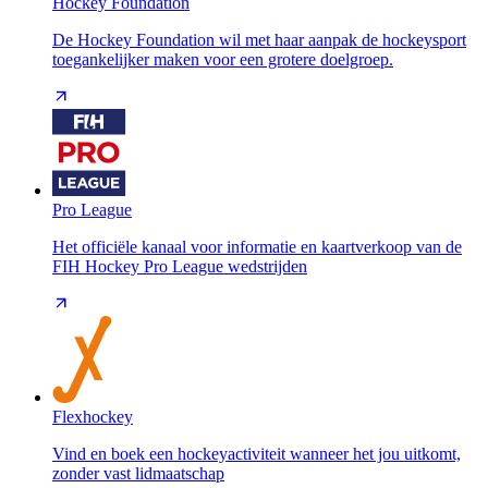
Hockey Foundation
De Hockey Foundation wil met haar aanpak de hockeysport
toegankelijker maken voor een grotere doelgroep.
Pro League
Het officiële kanaal voor informatie en kaartverkoop van de
FIH Hockey Pro League wedstrijden
Flexhockey
Vind en boek een hockeyactiviteit wanneer het jou uitkomt,
zonder vast lidmaatschap