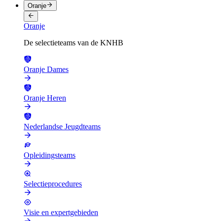
Oranje
Oranje
De selectieteams van de KNHB
Oranje Dames
Oranje Heren
Nederlandse Jeugdteams
Opleidingsteams
Selectieprocedures
Visie en expertgebieden