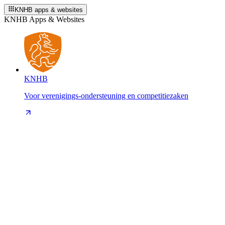
KNHB apps & websites
KNHB Apps & Websites
KNHB
Voor verenigings-ondersteuning en competitiezaken