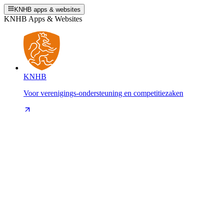
KNHB apps & websites
KNHB Apps & Websites
KNHB
Voor verenigings-ondersteuning en competitiezaken