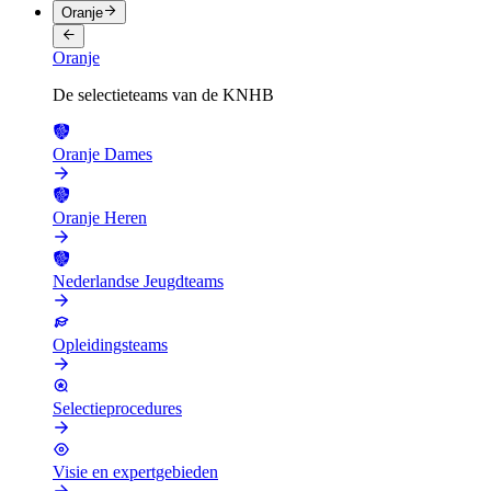
Oranje
Oranje
De selectieteams van de KNHB
Oranje Dames
Oranje Heren
Nederlandse Jeugdteams
Opleidingsteams
Selectieprocedures
Visie en expertgebieden