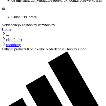
Oranje shirt, donkerblauwe broek/rok, donkerblauwe kousen
Clubhuis/Horeca
Veldhockey
Zaalhockey
Trimhockey
Home
...
club finder
roomburg
Official partners Koninklijke Nederlandse Hockey Bond