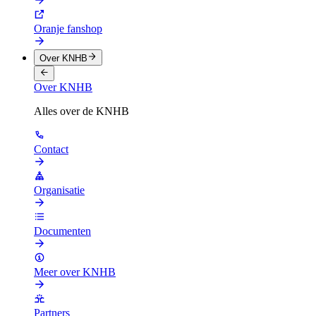
Oranje fanshop
Over KNHB
Over KNHB
Alles over de KNHB
Contact
Organisatie
Documenten
Meer over KNHB
Partners