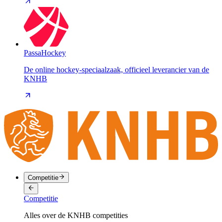
PassaHockey
De online hockey-speciaalzaak, officieel leverancier van de
KNHB
Competitie
Competitie
Alles over de KNHB competities