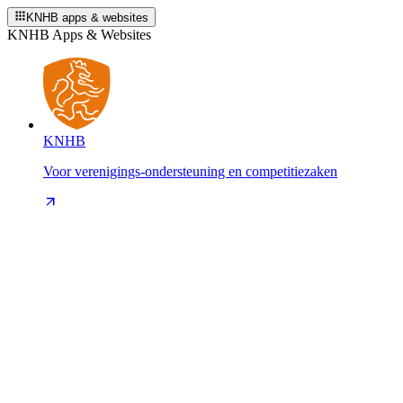
KNHB apps & websites
KNHB Apps & Websites
KNHB
Voor verenigings-ondersteuning en competitiezaken