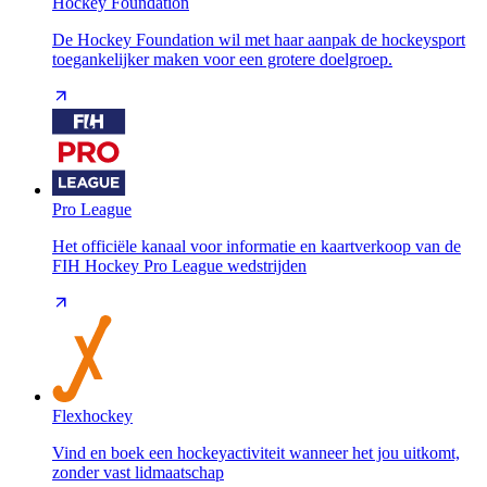
Hockey Foundation
De Hockey Foundation wil met haar aanpak de hockeysport
toegankelijker maken voor een grotere doelgroep.
Pro League
Het officiële kanaal voor informatie en kaartverkoop van de
FIH Hockey Pro League wedstrijden
Flexhockey
Vind en boek een hockeyactiviteit wanneer het jou uitkomt,
zonder vast lidmaatschap