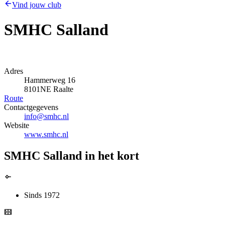
Vind jouw club
SMHC Salland
Adres
Hammerweg 16
8101NE Raalte
Route
Contactgegevens
info@smhc.nl
Website
www.smhc.nl
SMHC Salland in het kort
Sinds 1972