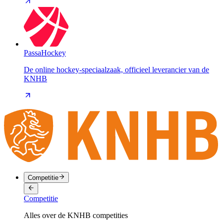
PassaHockey
De online hockey-speciaalzaak, officieel leverancier van de
KNHB
Competitie
Competitie
Alles over de KNHB competities