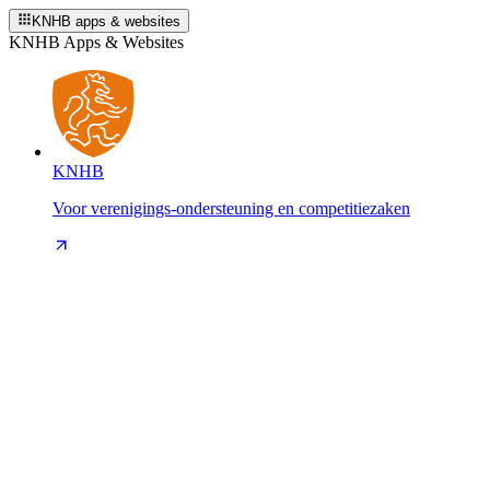
KNHB apps & websites
KNHB Apps & Websites
KNHB
Voor verenigings-ondersteuning en competitiezaken