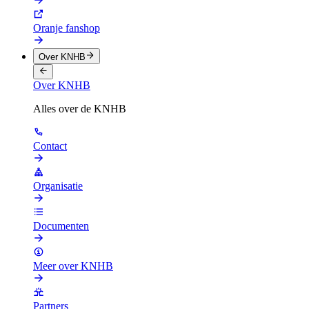
Oranje fanshop
Over KNHB
Over KNHB
Alles over de KNHB
Contact
Organisatie
Documenten
Meer over KNHB
Partners