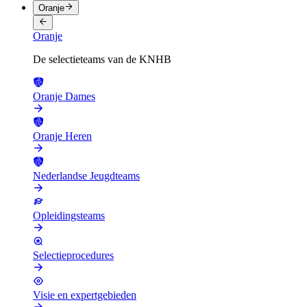
Oranje
Oranje
De selectieteams van de KNHB
Oranje Dames
Oranje Heren
Nederlandse Jeugdteams
Opleidingsteams
Selectieprocedures
Visie en expertgebieden