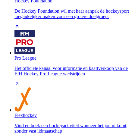
Hockey Foundation
De Hockey Foundation wil met haar aanpak de hockeysport
toegankelijker maken voor een grotere doelgroep.
Pro League
Het officiële kanaal voor informatie en kaartverkoop van de
FIH Hockey Pro League wedstrijden
Flexhockey
Vind en boek een hockeyactiviteit wanneer het jou uitkomt,
zonder vast lidmaatschap