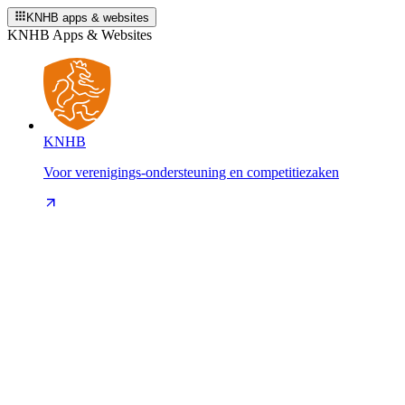
KNHB apps & websites
KNHB Apps & Websites
KNHB
Voor verenigings-ondersteuning en competitiezaken