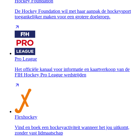
Hockey Foundation
De Hockey Foundation wil met haar aanpak de hockeysport
toegankelijker maken voor een grotere doelgroep.
Pro League
Het officiële kanaal voor informatie en kaartverkoop van de
FIH Hockey Pro League wedstrijden
Flexhockey
Vind en boek een hockeyactiviteit wanneer het jou uitkomt,
zonder vast lidmaatschap