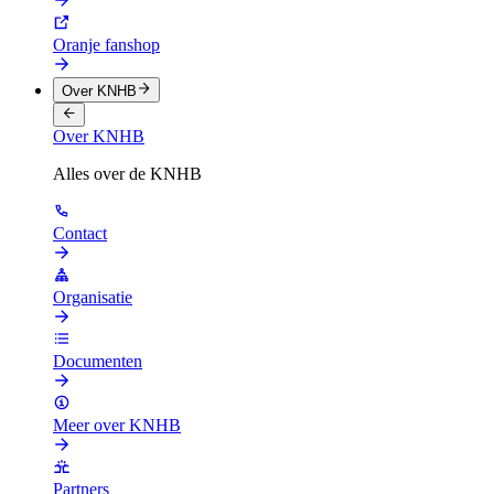
Oranje fanshop
Over KNHB
Over KNHB
Alles over de KNHB
Contact
Organisatie
Documenten
Meer over KNHB
Partners