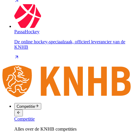
PassaHockey
De online hockey-speciaalzaak, officieel leverancier van de
KNHB
Competitie
Competitie
Alles over de KNHB competities