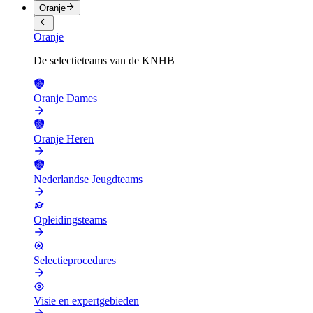
Oranje
Oranje
De selectieteams van de KNHB
Oranje Dames
Oranje Heren
Nederlandse Jeugdteams
Opleidingsteams
Selectieprocedures
Visie en expertgebieden