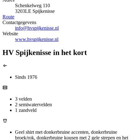
Schenkelweg 110
3203LE Spijkenisse
Route
Contactgegevens
info@hvspijkenisse.nl
Website
www.hvspijkenisse.nl
HV Spijkenisse in het kort
Sinds 1976
3 velden
2 semiwatervelden
1 zandveld
Geel shirt met donkerbruine accenten, donkerbruine
broek/rok, donkerbruine kousen met 2 gele strepen en het