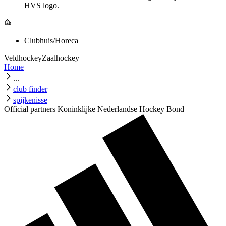
HVS logo.
Clubhuis/Horeca
Veldhockey
Zaalhockey
Home
...
club finder
spijkenisse
Official partners Koninklijke Nederlandse Hockey Bond