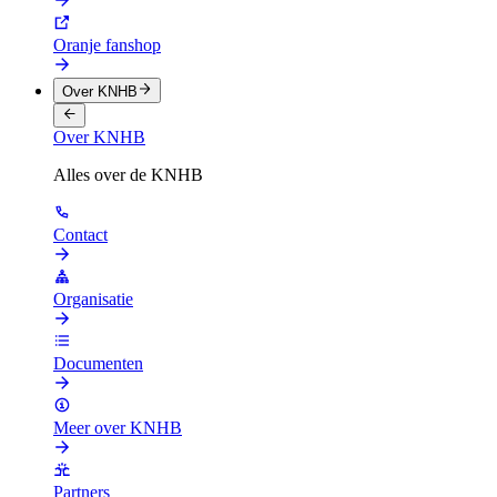
Oranje fanshop
Over KNHB
Over KNHB
Alles over de KNHB
Contact
Organisatie
Documenten
Meer over KNHB
Partners