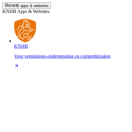
KNHB apps & websites
KNHB Apps & Websites
KNHB
Voor verenigings-ondersteuning en competitiezaken