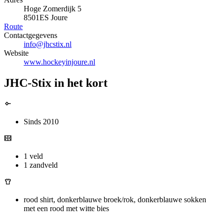
Hoge Zomerdijk 5
8501ES Joure
Route
Contactgegevens
info@jhcstix.nl
Website
www.hockeyinjoure.nl
JHC-Stix in het kort
Sinds 2010
1 veld
1 zandveld
rood shirt, donkerblauwe broek/rok, donkerblauwe sokken
met een rood met witte bies