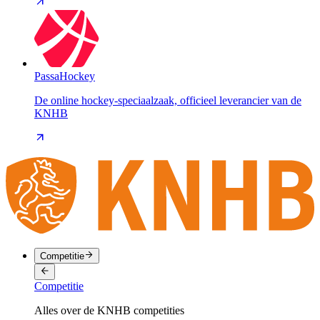
PassaHockey
De online hockey-speciaalzaak, officieel leverancier van de
KNHB
Competitie
Competitie
Alles over de KNHB competities