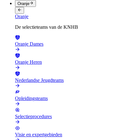
Oranje
Oranje
De selectieteams van de KNHB
Oranje Dames
Oranje Heren
Nederlandse Jeugdteams
Opleidingsteams
Selectieprocedures
Visie en expertgebieden