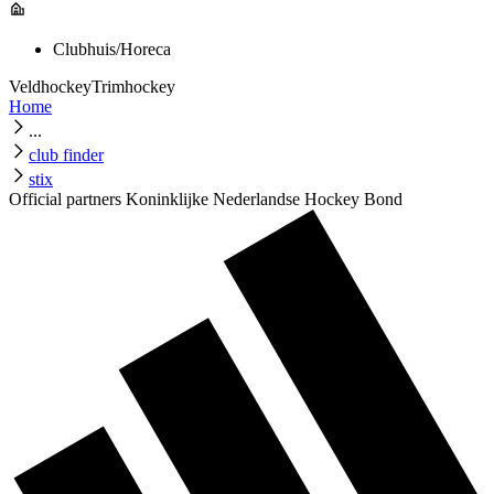
Clubhuis/Horeca
Veldhockey
Trimhockey
Home
...
club finder
stix
Official partners Koninklijke Nederlandse Hockey Bond