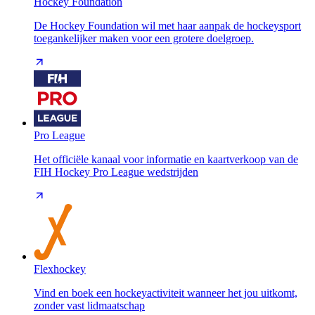
Hockey Foundation
De Hockey Foundation wil met haar aanpak de hockeysport
toegankelijker maken voor een grotere doelgroep.
Pro League
Het officiële kanaal voor informatie en kaartverkoop van de
FIH Hockey Pro League wedstrijden
Flexhockey
Vind en boek een hockeyactiviteit wanneer het jou uitkomt,
zonder vast lidmaatschap